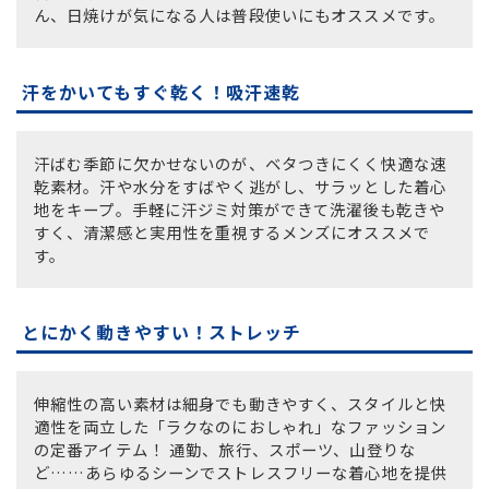
ん、日焼けが気になる人は普段使いにもオススメです。
汗をかいてもすぐ乾く！吸汗速乾
汗ばむ季節に欠かせないのが、ベタつきにくく快適な速
乾素材。汗や水分をすばやく逃がし、サラッとした着心
地をキープ。手軽に汗ジミ対策ができて洗濯後も乾きや
すく、清潔感と実用性を重視するメンズにオススメで
す。
とにかく動きやすい！ストレッチ
伸縮性の高い素材は細身でも動きやすく、スタイルと快
適性を両立した「ラクなのにおしゃれ」なファッション
の定番アイテム！ 通勤、旅行、スポーツ、山登りな
ど……あらゆるシーンでストレスフリーな着心地を提供