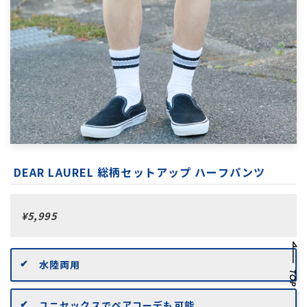
DEAR LAUREL 総柄セットアップ ハーフパンツ
¥5,995
水陸両用
ユニセックスでペアコーデも可能