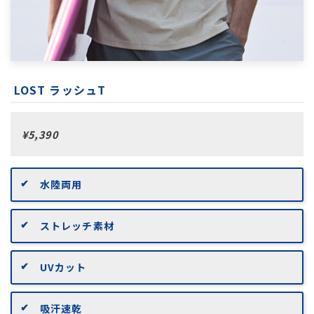
LOST ラッシュT
¥5,390
水陸両用
ストレッチ素材
UVカット
吸汗速乾