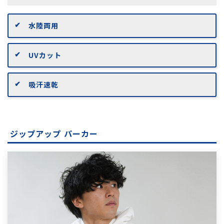
水陸両用
UVカット
吸汗速乾
ジップアップ パーカー