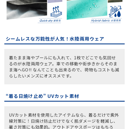
シームレスな万能性が人気！水陸両用ウェア
着たまま海やプールにも入れて、1枚でどこでも気回せ
るのが水陸両用ウェア。車での移動や街歩きからそのま
ま海へGO!! なんてことも出来るので、荷物もコストも減
らしたいメンズにオススメです。
“着る日焼け止め” UVカット素材
UVカット素材を使用したアイテムなら、着るだけで紫外
線対策に！日焼け防止だけでなく肌ダメージを軽減し、
暑さ対策にも効果的。アウトドアやスポーツはもちろ