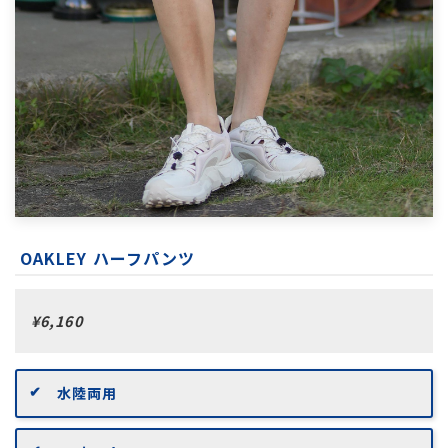
OAKLEY ハーフパンツ
¥6,160
水陸両用