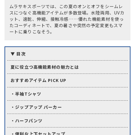
ムラサキスポーツでは、この夏のオンとオフをシームレ
スにつなぐ高機能アイテムが多数登場。水陸両用、UVカ
ット、速乾、伸縮、接触冷感……優れた機能素材を使っ
たコーディネートで、夏の暑さや突然の予定変更もスマ
ートに乗りこなそう。
▼ 目次
ムラサキスポーツ 公式アプリ
夏に役立つ高機能素材の魅力とは
ポイント・クーポンもこのアプリで！
おすすめアイテム PICK UP
・半袖Tシャツ
・ジップアップ パーカー
・ハーフパンツ
・便利な上下セットアップ