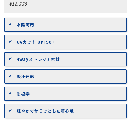
¥11,550
水陸両用
UVカット UPF50+
4wayストレッチ素材
吸汗速乾
耐塩素
軽やかでサラッとした着心地