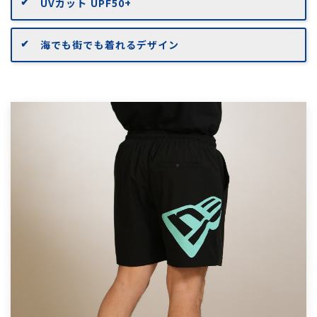
UVカット UPF50+
海でも街でも着れるデザイン