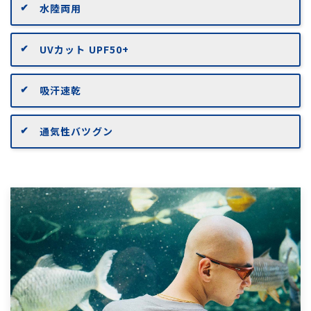
水陸両用
UVカット UPF50+
吸汗速乾
通気性バツグン