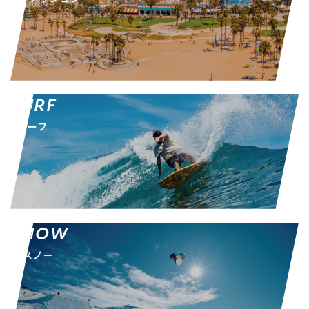
SURF
サーフ
SNOW
スノー