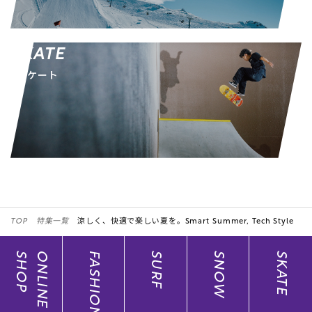
SKATE
スケート
TOP
特集一覧
涼しく、快適で楽しい夏を。Smart Summer, Tech Style
SHOP
ONLINE
FASHION
SURF
SNOW
SKATE