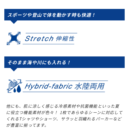
スポーツや登山で体を動かす時も快適！
そのまま海や川にも入れる！
他にも、肌に涼しく感じる冷感素材や抗菌機能といった夏
に役立つ機能素材が色々！ 1枚であらゆるシーンに対応して
くれるTシャツやショーツ、サラッと羽織れるパーカーなど
が豊富に揃ってます。