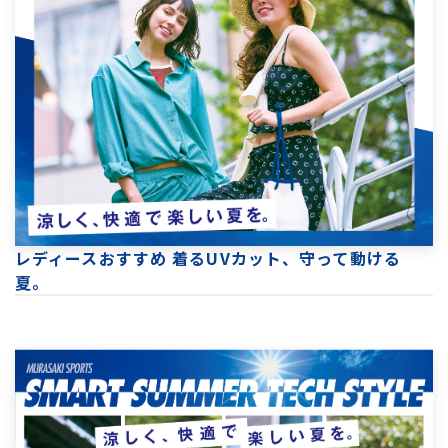
レディースおすすめ 着るUVカット、守って動ける
夏。