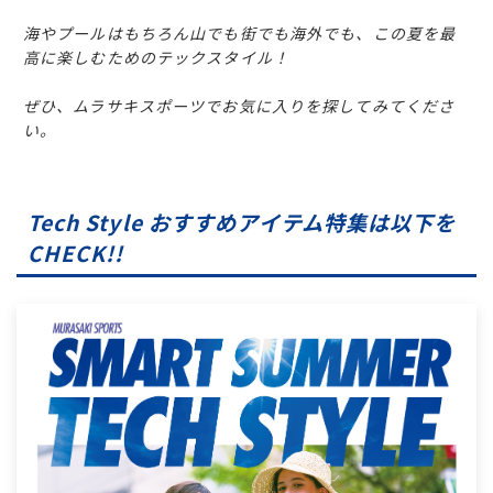
海やプールはもちろん山でも街でも海外でも、この夏を最
高に楽しむためのテックスタイル！
ぜひ、ムラサキスポーツでお気に入りを探してみてくださ
い。
Tech Style おすすめアイテム特集は以下を
CHECK!!