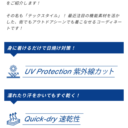
をご紹介します！
その名も「テックスタイル」！ 最近注目の機能素材を活か
した、街でもアウトドアシーンでも着こなせるコーディネー
トです！
身に着けるだけで日焼け対策！
ムラサキスポーツ 公式アプリ
ポイント・クーポンもこのアプリで！
濡れたり汗をかいてもすぐ乾く！