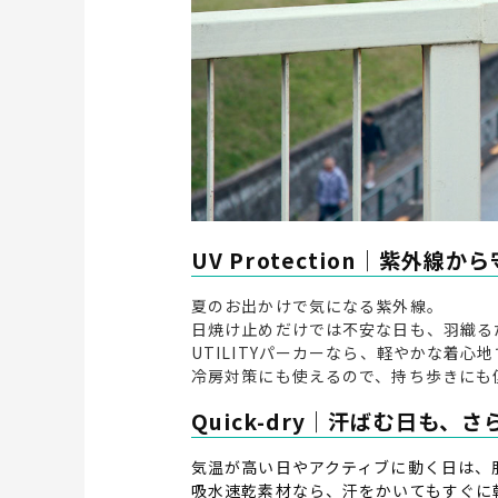
UV Protection｜紫外線
夏のお出かけで気になる紫外線。
日焼け止めだけでは不安な日も、羽織る
UTILITYパーカーなら、軽やかな着
冷房対策にも使えるので、持ち歩きにも
Quick-dry｜汗ばむ日も、
気温が高い日やアクティブに動く日は、
吸水速乾素材なら、汗をかいてもすぐに