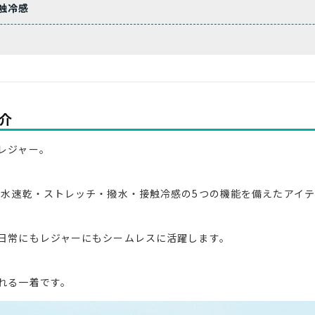
接触冷感
介
レジャー。
。
吸水速乾・ストレッチ・撥水・接触冷感の5つの機能を備えたアイ
日常にもレジャーにもシームレスに活躍します。
れる一着です。