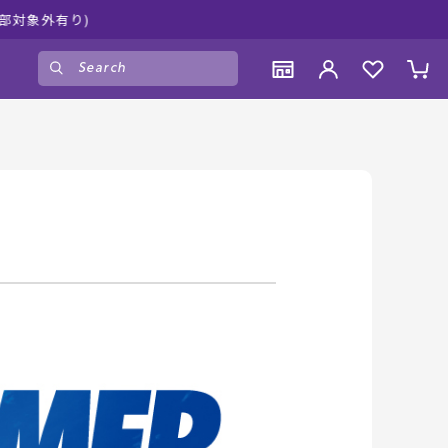
しみください♪
ゲスト
様
ログイン
会員登録
CONTENTS
CONTENTS
CONTENTS
CONTENTS
ブランド一覧
ブランド一覧
ブランド一覧
ブランド一覧
特集一覧
特集一覧
特集一覧
特集一覧
RIDE LIFE MAGAZINE一覧
RIDE LIFE MAGAZINE一覧
RIDE LIFE MAGAZINE一覧
RIDE LIFE MAGAZINE一覧
スタッフスナップ
スタッフスナップ
スタッフスナップ
スタッフスナップ
ブログ一覧
ブログ一覧
ブログ一覧
ブログ一覧
SUPPORT
SUPPORT
SUPPORT
SUPPORT
ご利用ガイド
ご利用ガイド
ご利用ガイド
ご利用ガイド
会員ランク
会員ランク
会員ランク
会員ランク
店頭受取サービス
店頭受取サービス
店頭受取サービス
店頭受取サービス