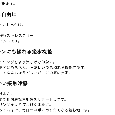
が出ます。
と自由に
とのお出かけ。
作もストレスフリー。
イントです。
水際シーンにも頼れる撥水機能
イリングをより涼しげな印象に。
ドアはもちろん、日常使いでも頼れる機能性です。
」そんなちょうどよさが、この夏の定番。
地いい接触冷感
地よさ。
節でも快適な着用感をサポートします。
リングをより涼しげな印象に。
タイムまで、毎日つい手に取りたくなる着心地です。