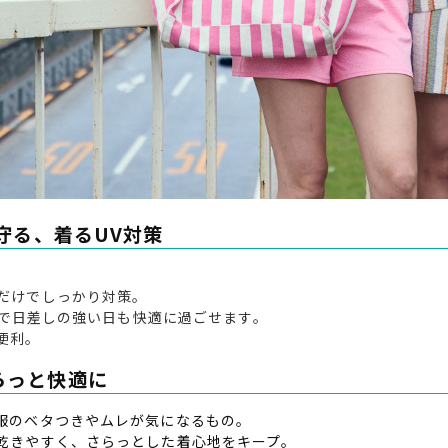
から守る、着るUV対策
だけでしっかり対策。
心地で日差しの強い日も快適に過ごせます。
便利。
さらっと快適に
服のベタつきやムレが気になるもの。
乾きやすく、さらっとした着心地をキープ。