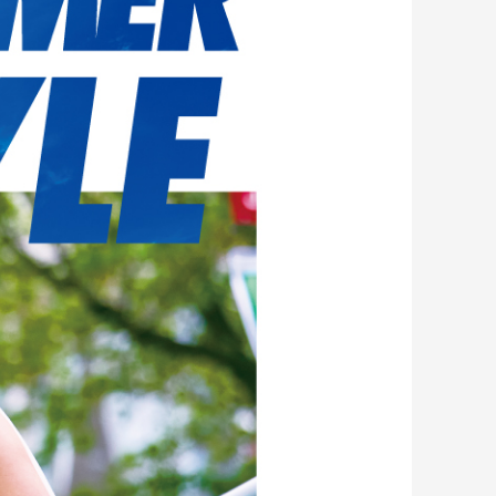
ギフトラッピング
ギフトラッピング
ギフトラッピング
ギフトラッピング
アフターサポート
アフターサポート
アフターサポート
アフターサポート
下取り保証について
下取り保証について
下取り保証について
下取り保証について
よくある質問
よくある質問
よくある質問
よくある質問
店舗一覧
店舗一覧
店舗一覧
店舗一覧
お問い合わせ
お問い合わせ
お問い合わせ
お問い合わせ
ニュース
ニュース
ニュース
ニュース