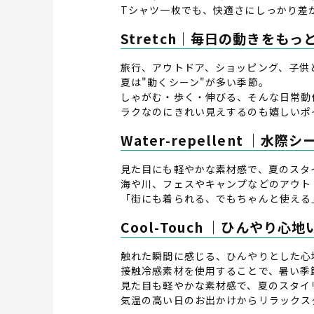
Tシャツ一枚でも、快適さにしっかり差
Stretch｜毎日の動きをもっ
旅行、アウトドア、ショッピング、子供
夏は"動くシーン"が多い季節。
しゃがむ・歩く・伸びる、そんな日常動
ラクなのにきれい見えするのも嬉しいポ
Water-repellent ｜
見た目にも軽やかな素材感で、夏のスタ
海や川、フェスやキャンプなどのアウト
「街にも着られる、でもちゃんと使える
Cool-Touch ｜ひんやり心
触れた瞬間に感じる、ひんやりとした心
接触冷感素材を使用することで、暑い季
見た目も軽やかな素材感で、夏のスタイ
気温の高い日のお出かけからリラックス