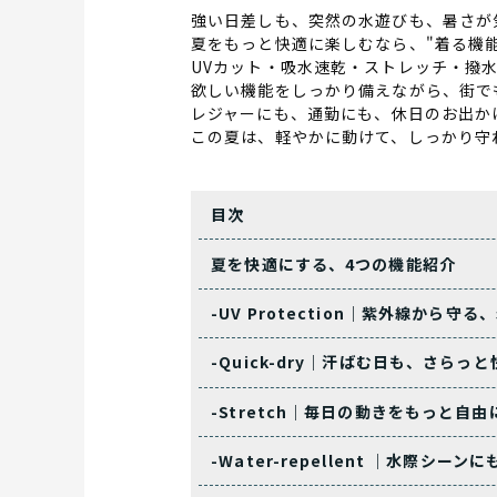
強い日差しも、突然の水遊びも、暑さが
夏をもっと快適に楽しむなら、"着る機
UVカット・吸水速乾・ストレッチ・撥
欲しい機能をしっかり備えながら、街で
レジャーにも、通勤にも、休日のお出か
この夏は、軽やかに動けて、しっかり守れる"Sm
目次
夏を快適にする、4つの機能紹介
-UV Protection｜紫外線から守る
-Quick-dry｜汗ばむ日も、さらっ
-Stretch｜毎日の動きをもっと自由
-Water-repellent ｜水際シー