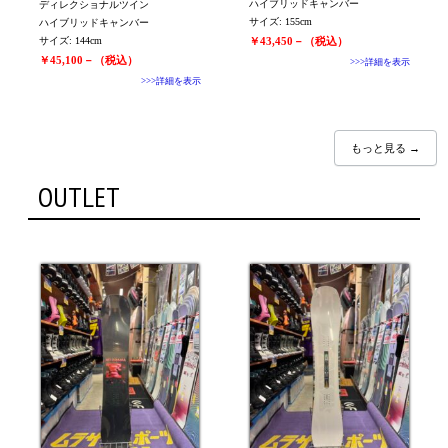
ハイブリッドキャンバー
ディレクショナルツイン
サイズ: 155cm
ハイブリッドキャンバー
サイズ: 144cm
￥43,450－（税込）
￥45,100－（税込）
>>>詳細を表示
>>>詳細を表示
もっと見る →
OUTLET