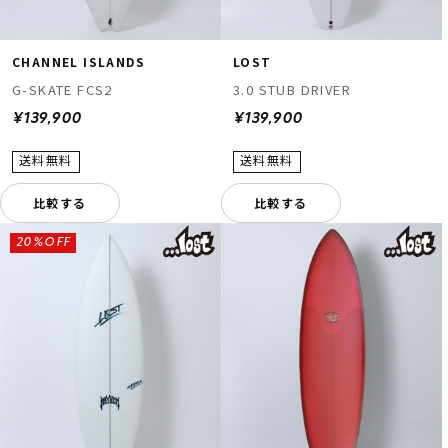
CHANNEL ISLANDS
LOST
G-SKATE FCS2
3.0 STUB DRIVER
¥139,900
¥139,900
比較する
比較する
20%OFF