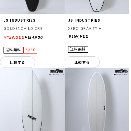
JS INDUSTRIES
JS INDUSTRIES
GOLDENCHILD CRB
XERO GRAVITY H
¥159,900
¥139,000
¥184,900
比較する
比較する