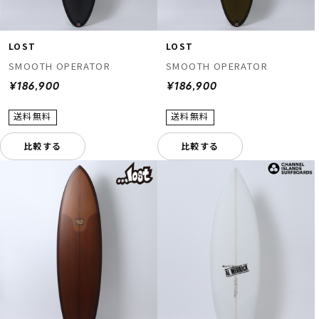
LOST
LOST
SMOOTH OPERATOR
SMOOTH OPERATOR
¥186,900
¥186,900
比較する
比較する