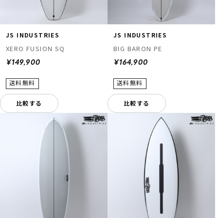
JS INDUSTRIES
JS INDUSTRIES
XERO FUSION SQ
BIG BARON PE
¥149,900
¥164,900
比較する
比較する