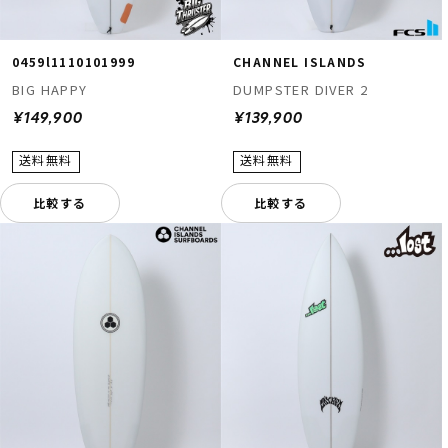
0459l1110101999
CHANNEL ISLANDS
BIG HAPPY
DUMPSTER DIVER 2
¥149,900
¥139,900
比較する
比較する