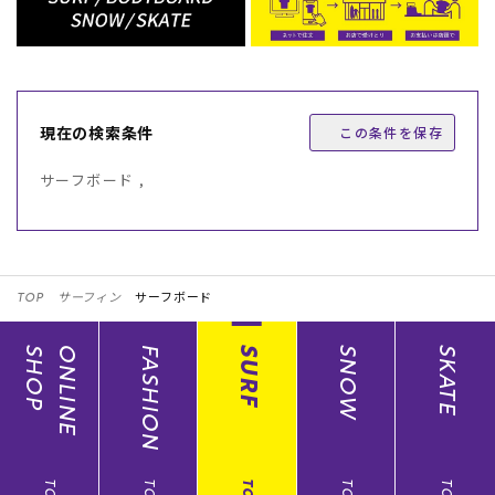
現在の検索条件
この条件を保存
サーフボード ,
TOP
サーフィン
サーフボード
SHOP
ONLINE
FASHION
SURF
SNOW
SKATE
TOP
TOP
TOP
TOP
TOP