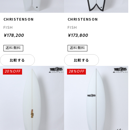
CHRISTENSON
CHRISTENSON
FISH
FISH
¥178,200
¥173,800
比較する
比較する
20%OFF
28%OFF