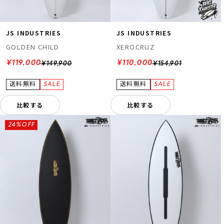
JS INDUSTRIES
JS INDUSTRIES
GOLDEN CHILD
XEROCRUZ
¥119,000
¥110,000
¥149,900
¥154,901
比較する
比較する
24%OFF