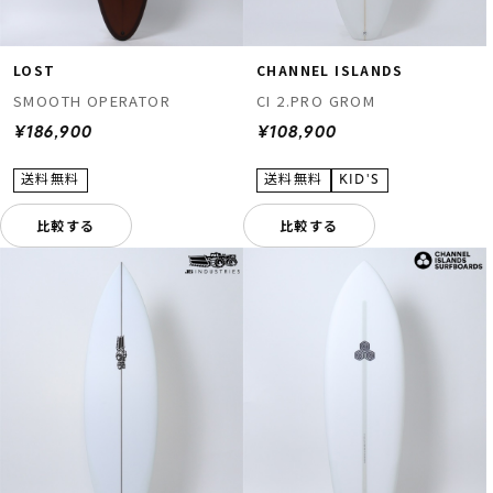
LOST
CHANNEL ISLANDS
SMOOTH OPERATOR
CI 2.PRO GROM
¥186,900
¥108,900
比較する
比較する