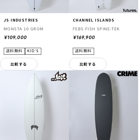
JS INDUSTRIES
CHANNEL ISLANDS
MONSTA 10 GROM
FEBS FISH SPINE-TEK
¥109,000
¥169,900
比較する
比較する