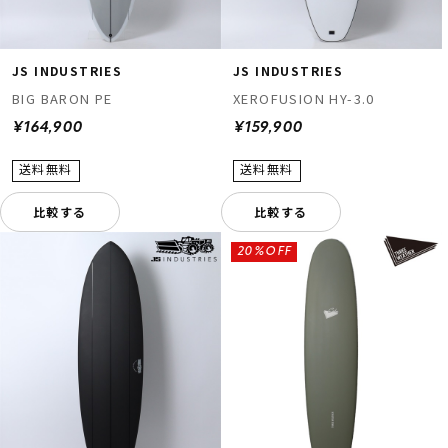
JS INDUSTRIES
JS INDUSTRIES
BIG BARON PE
XEROFUSION HY-3.0
¥164,900
¥159,900
比較する
比較する
20%OFF