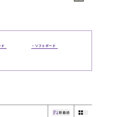
ギフトラッピング
ギフトラッピング
ギフトラッピング
ギフトラッピング
アフターサポート
アフターサポート
アフターサポート
アフターサポート
下取り保証について
下取り保証について
下取り保証について
下取り保証について
よくある質問
よくある質問
よくある質問
よくある質問
店舗一覧
店舗一覧
店舗一覧
店舗一覧
お問い合わせ
お問い合わせ
お問い合わせ
お問い合わせ
ニュース
ニュース
ニュース
ニュース
ード
ソフトボード
新着順