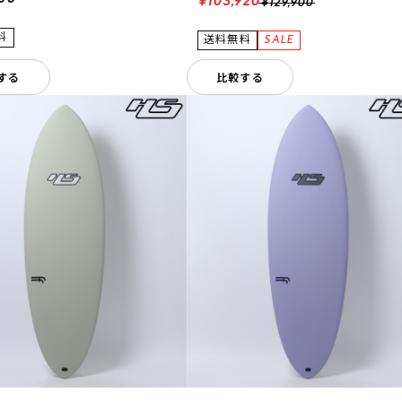
¥103,920
¥129,900
する
比較する