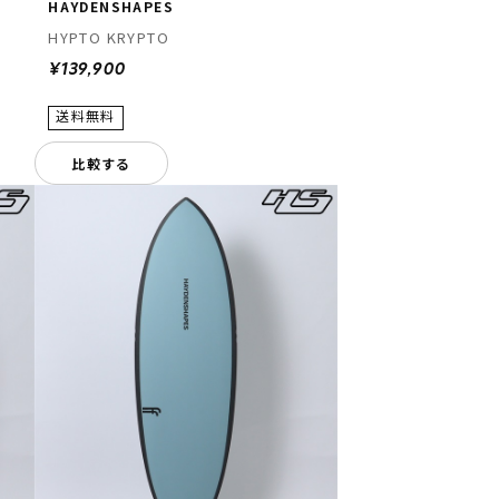
HAYDENSHAPES
HYPTO KRYPTO
¥139,900
比較する