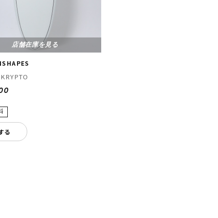
店舗在庫を見る
NSHAPES
-KRYPTO
500
する