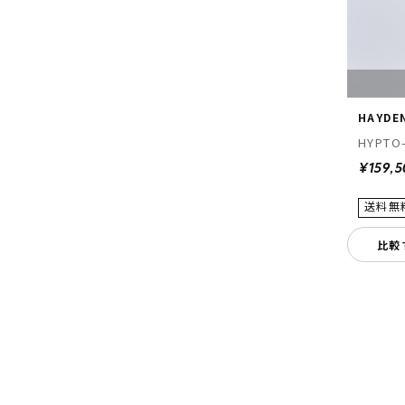
HAYDE
HYPTO
¥159,
比較