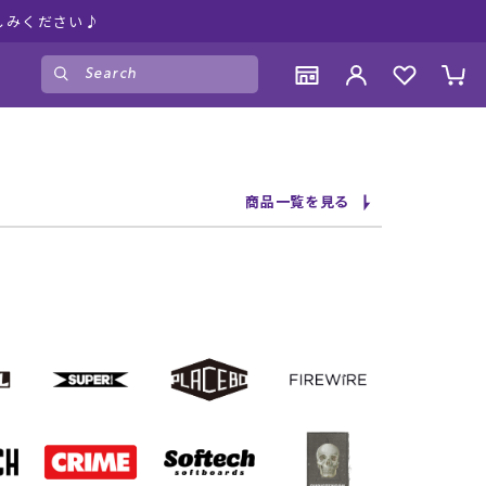
しみください♪
ゲスト
様
ログイン
会員登録
CONTENTS
CONTENTS
CONTENTS
CONTENTS
商品一覧を見る
ブランド一覧
ブランド一覧
ブランド一覧
ブランド一覧
特集一覧
特集一覧
特集一覧
特集一覧
RIDE LIFE MAGAZINE一覧
RIDE LIFE MAGAZINE一覧
RIDE LIFE MAGAZINE一覧
RIDE LIFE MAGAZINE一覧
スタッフスナップ
スタッフスナップ
スタッフスナップ
スタッフスナップ
ブログ一覧
ブログ一覧
ブログ一覧
ブログ一覧
SUPPORT
SUPPORT
SUPPORT
SUPPORT
ご利用ガイド
ご利用ガイド
ご利用ガイド
ご利用ガイド
会員ランク
会員ランク
会員ランク
会員ランク
店頭受取サービス
店頭受取サービス
店頭受取サービス
店頭受取サービス