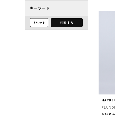
キーワード
リセット
検索する
HAYDE
PLUND
¥159,