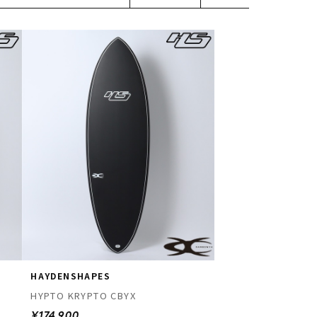
HAYDENSHAPES
HYPTO KRYPTO CBYX
¥174,900