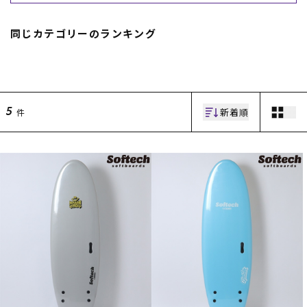
同じカテゴリーのランキング
新着順
件
5
ムラサキスポーツ 公式アプリ
ポイント・クーポンもこのアプリで！