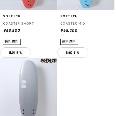
SOFTECH
SOFTECH
COASTER SHORT
COASTER MID
¥63,800
¥68,200
比較する
比較する