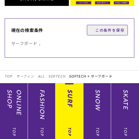
現在の検索条件
この条件を保存
サーフボード ,
TOP
サーフィン
ALL
SOFTECH
SOFTECH ×
サーフボード
SHOP
ONLINE
FASHION
SURF
SNOW
SKATE
TOP
TOP
TOP
TOP
TOP