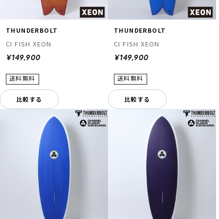
THUNDERBOLT
THUNDERBOLT
CI FISH XEON
CI FISH XEON
¥149,900
¥149,900
比較する
比較する