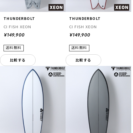
THUNDERBOLT
THUNDERBOLT
CI FISH XEON
CI FISH XEON
¥149,900
¥149,900
比較する
比較する