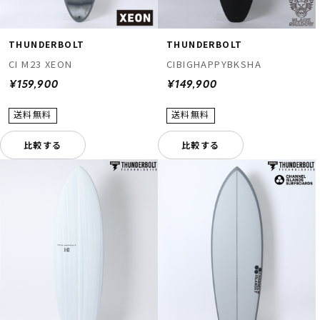
THUNDERBOLT
THUNDERBOLT
CI M23 XEON
CIBIGHAPPYBKSHA
¥159,900
¥149,900
比較する
比較する