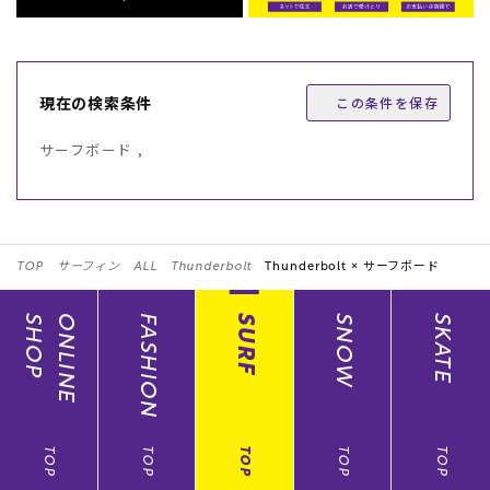
現在の検索条件
この条件を保存
サーフボード ,
TOP
サーフィン
ALL
Thunderbolt
Thunderbolt ×
サーフボード
SHOP
ONLINE
FASHION
SURF
SNOW
SKATE
TOP
TOP
TOP
TOP
TOP