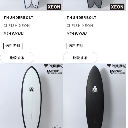
THUNDERBOLT
THUNDERBOLT
CI FISH XEON
CI FISH XEON
¥149,900
¥149,900
比較する
比較する