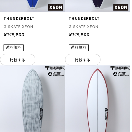
THUNDERBOLT
THUNDERBOLT
G SKATE XEON
G SKATE XEON
¥149,900
¥149,900
比較する
比較する