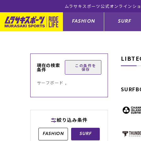
ム
FASHION
SURF
LIBT
ファションカテゴリー
サーフィンカテゴリー
スノーボードカテゴリー
スケートボードカテゴリー
現在の検索
この条件を
条件
保存
すべてのアイテム
すべてのアイテム
すべてのアイテム
すべてのアイテム
アウター/
サーフボー
スノーボー
スケートボ
サーフボード ,
SURFB
ボトムス
サーフィングッズ
スノーボードブーツ
スケートボードパーツ
シューズ
サーフボー
スノーボー
スケートボ
バッグ
ボディーボード
スノーボードゴーグル
GO スケートセット
ファッショ
スキムボー
スノーボー
絞り込み条件
メンズ水着
GO ボディーボード
キッズスノーボードセット
メンズラッ
中古/アウ
スノーボー
FASHION
SURF