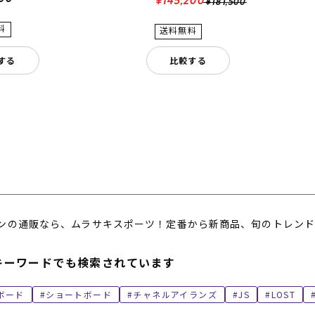
¥145,200
¥181,500
する
比較する
ンの通販なら、ムラサキスポーツ！定番から新商品、旬のトレンド
キーワードでも検索されています
ボード
ショートボード
チャネルアイランズ
JS
LOST