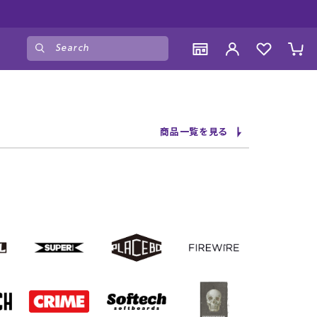
い物をお楽しみください♪
ゲスト
様
ログイン
会員登録
CONTENTS
CONTENTS
CONTENTS
CONTENTS
商品一覧を見る
ブランド一覧
ブランド一覧
ブランド一覧
ブランド一覧
特集一覧
特集一覧
特集一覧
特集一覧
RIDE LIFE MAGAZINE一覧
RIDE LIFE MAGAZINE一覧
RIDE LIFE MAGAZINE一覧
RIDE LIFE MAGAZINE一覧
スタッフスナップ
スタッフスナップ
スタッフスナップ
スタッフスナップ
ブログ一覧
ブログ一覧
ブログ一覧
ブログ一覧
SUPPORT
SUPPORT
SUPPORT
SUPPORT
ご利用ガイド
ご利用ガイド
ご利用ガイド
ご利用ガイド
会員ランク
会員ランク
会員ランク
会員ランク
店頭受取サービス
店頭受取サービス
店頭受取サービス
店頭受取サービス