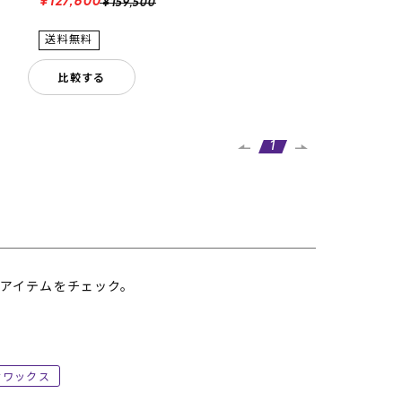
¥127,600
¥159,500
比較する
1
アイテムをチェック。
ワックス