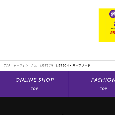
TOP
サーフィン
ALL
LIBTECH
LIBTECH ×
サーフボード
ONLINE
SHOP
FASHIO
TOP
TOP