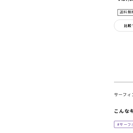
比較
サーフィ
こんな
サーフ