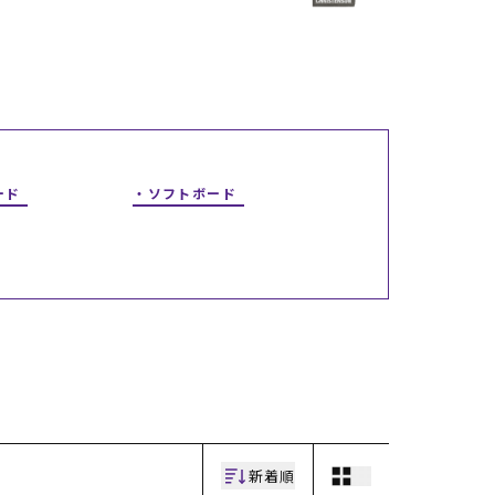
ギフトラッピング
ギフトラッピング
ギフトラッピング
ギフトラッピング
アフターサポート
アフターサポート
アフターサポート
アフターサポート
下取り保証について
下取り保証について
下取り保証について
下取り保証について
よくある質問
よくある質問
よくある質問
よくある質問
店舗一覧
店舗一覧
店舗一覧
店舗一覧
お問い合わせ
お問い合わせ
お問い合わせ
お問い合わせ
ニュース
ニュース
ニュース
ニュース
ード
ソフトボード
新着順