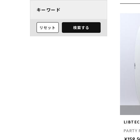
キーワード
リセット
検索する
LIBTE
PARTY 
¥159,