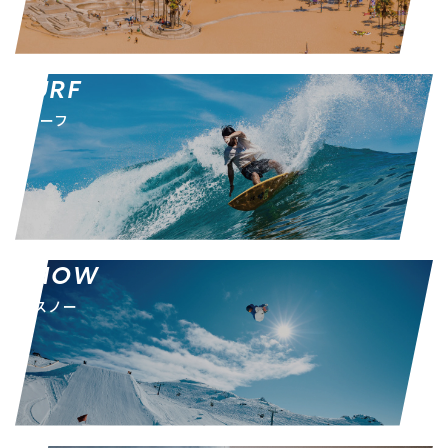
SURF
サーフ
SNOW
スノー