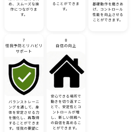
ることができま
め、スムーズな操
基礎動作を磨きあ
す。
作につながりま
げ、コントロール
す。
性能を向上させる
ことができます。
7
8
怪我予防とリハビリ
自信の向上
サポート
安心できる場所で
動きを切り返すこ
バランストレーニ
とで、安定性とコ
ングを通して、身
ントロールが増
体を安定させる力
し、新しい挑戦へ
を強化し、再取得
の自信を高めるこ
することができま
とができます。
す。怪我の要望に