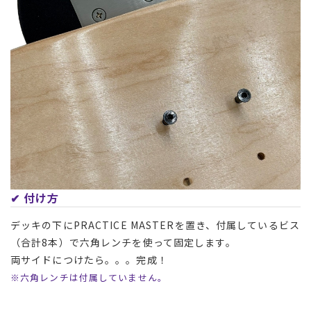
✔︎ 付け方
デッキの下にPRACTICE MASTERを置き、付属しているビス
（合計8本）で六角レンチを使って固定します。
両サイドにつけたら。。。完成！
※六角レンチは付属していません。