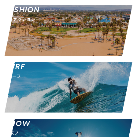
FASHION
ファッション
SURF
サーフ
SNOW
スノー