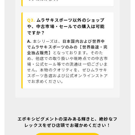
Q3.
ムラサキスポーツ以外のショップ
や、中古市場・セールでの購入は可能
ですか？
A.
本シリーズは、
日本国内および世界中
でムラサキスポーツのみの【世界最速・完
全独占販売】
となっております。そのた
め、他店での取り扱いや現時点での中古市
場・公式セール等での流通は一切ございま
せん。本物のクオリティを、ぜひムラサキ
スポーツ各店および公式オンラインストア
でお求めください。
エポキシピグメントの深みある輝きと、絶妙なフ
レックスをぜひ店頭でお確かめください！