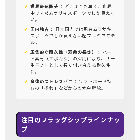
✔
世界最速販売：
どこよりも早く、世界
中でまだムラサキスポーツでしか買えな
い。
✔
国内独占：
日本国内では現在ムラサキ
スポーツでしか買えない超プレミアモデ
ル。
✔
圧倒的な耐久性（寿命の長さ）：
ハー
ド素材（エポキシ）の採用により、「一
生モノ」として長く付き合える耐久性
に。
✔
身体のストレスゼロ：
ソフトボード特
有の「擦れ」などからの完全解放。
注目のフラッグシップラインナッ
プ