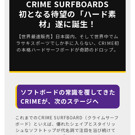
CRIME SURFBOARDS
初となる待望の「ハード素
材」遂に誕生！
【世界最速販売】日本国内、そして世界中でム
ラサキスポーツでしか手に入らない、CRIME初
の本格ハードサーフボードが奇跡のドロップ。
ムラサキスポーツ 公式アプリ
ポイント・クーポンもこのアプリで！
ソフトボードの常識を覆してきた
CRIMEが、次のステージへ
これまでのCRIME SURFBOARD（クライムサーフ
ボード）といえば、優れたシェイプとスタイリッ
シュなソフトトップが代名詞で注目を浴び続けて