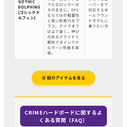
GOTHIC
ラルなロッカーは
ーバーまで
DOLPHINS
そのままに、EPS
対応するオ
(ゴシックド
ならではの軽量性
ールラウン
ルフィン)
と高い反発力をプ
ドモデルに
ラス。テイクオフ
乗りたい方
はより速く、伸び
のあるグライドと
軽快でダイレクト
なターン性能を実
現。
🛒 紹介アイテムを見る
CRIMEハードボードに関するよ
くある質問（FAQ）