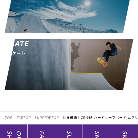
SKATE
スケート
TOP
特集TOP
SURF特集TOP
世界最速！CRIME ハードサーフボード ム