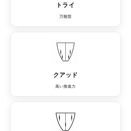
トライ
万能型
クアッド
高い推進力