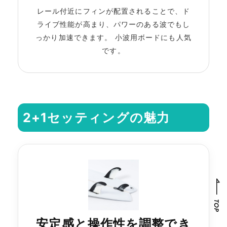
レール付近にフィンが配置されることで、ド
ライブ性能が高まり、パワーのある波でもし
っかり加速できます。 小波用ボードにも人気
です。
2+1セッティングの魅力
安定感と操作性を調整でき