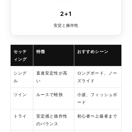
2+1
安定と操作性
セッテ
特徴
おすすめシーン
ィング
シング
直進安定性が高
ロングボード、ノー
ル
い
ズライド
ツイン
ルースで軽快
小波、フィッシュボ
ード
トライ
安定感と操作性
初心者〜上級者まで
のバランス