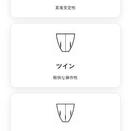
直進安定性
ツイン
軽快な操作性