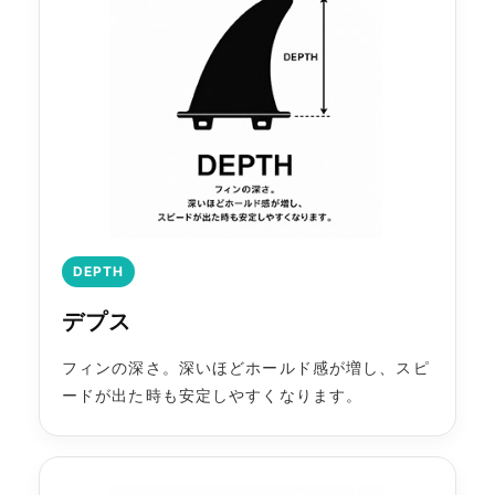
DEPTH
デプス
フィンの深さ。深いほどホールド感が増し、スピ
ードが出た時も安定しやすくなります。