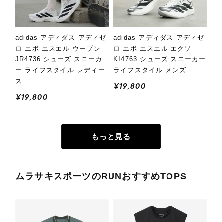
adidas アディダス アディゼ
adidas アディダス アディゼ
ロ エボ エスエル ウーブン
ロ エボ エスエル エクソ
JR4736 シューズ スニーカ
KI4763 シューズ スニーカー
ー ライフスタイル レディー
ライフスタイル メンズ
ス
¥19,800
¥19,800
もっと見る
ムラサキスポーツのRUNおすすめTOPS