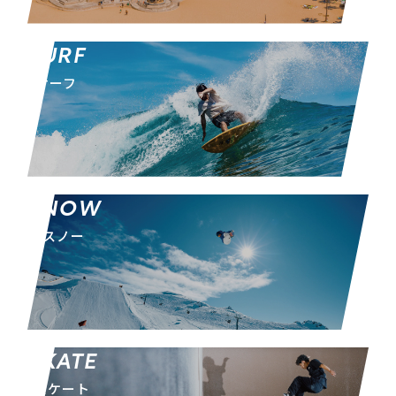
SURF
サーフ
SNOW
スノー
SKATE
スケート