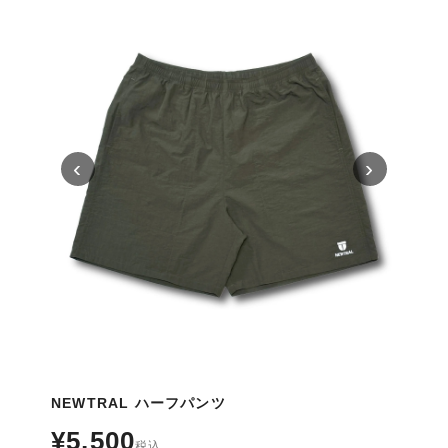
‹
›
NEWTRAL ハーフパンツ
¥5,500
税込