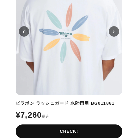
‹
›
ビラボン ラッシュガード 水陸両用 BG011861
¥7,260
税込
CHECK!