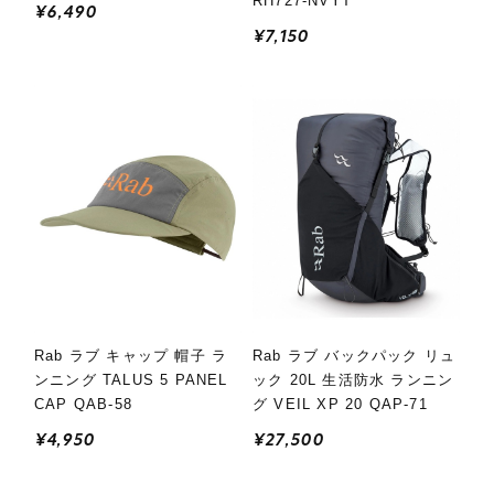
RH727-NVYT
¥6,490
¥7,150
Rab ラブ キャップ 帽子 ラ
Rab ラブ バックパック リュ
ンニング TALUS 5 PANEL
ック 20L 生活防水 ランニン
CAP QAB-58
グ VEIL XP 20 QAP-71
¥4,950
¥27,500