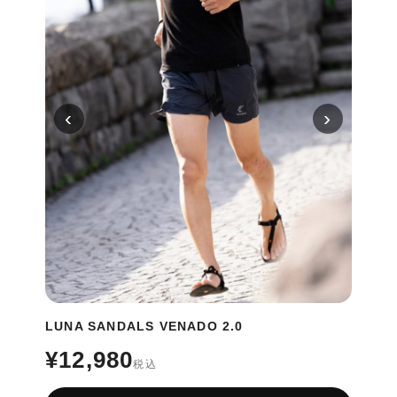
‹
›
LUNA SANDALS VENADO 2.0
¥12,980
税込