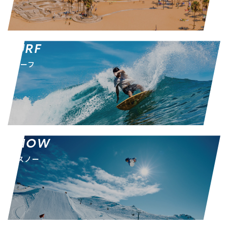
SURF
サーフ
SNOW
スノー