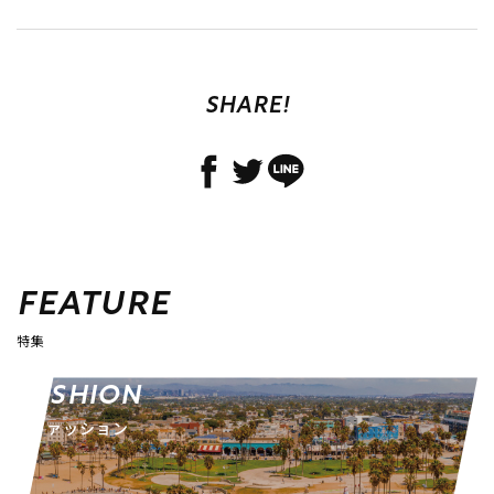
SHARE!
FEATURE
特集
FASHION
ファッション