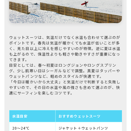
ウェットスーツは、気温だけでなく水温も合わせて選ぶのが
ポイントです。春先は気温が暖かくても水温が低いことが多
く、見た目以上に冷えを感じやすいのが特徴。逆に夏は水温
も上がるので、保温性よりも軽さや動きやすさが重要になっ
てきます。
目安としては、春〜初夏はロングジョンやロングスプリン
グ、少し肌寒い日はシーガルなどで調整。真夏はタッパーや
ウェットパンツなど、軽めのスタイルが快適です。
「今日は暖かいから大丈夫」と気温だけで判断すると失敗し
やすいので、その日の水温や風の強さも含めて選ぶのが、快
適にサーフィンを楽しむコツです。
水温目安
おすすめウェットスーツ
20〜24℃
ジャケット＋ウェットパンツ