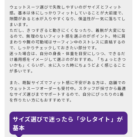
ウェットスーツ選びで失敗しやすいのがサイズとフィット
感。基本は体にしっかりフィットしていることが大前提で、
隙間があると水が入りやすくなり、保温性が一気に落ちてし
まいます。
ただし、きつすぎると動きにくくなったり、着脱が大変にな
るので、無理のないフィット感を選ぶのがポイント。特に肩
まわりや腕の可動域はサーフィン中のストレスに直結するの
で、しっかりチェックしておきたい部分です。
迷った場合は、自分の身長・体重を目安にしつつ、できるだ
け着用感をイメージして選ぶのがおすすめ。「ちょっときつ
いかも」くらいが、水に入った時にちょうどよく感じること
が多いです。
また、既製サイズでフィット感に不安がある方は、店舗での
ウェットスーツオーダーも受付中。スタッフが採寸から最適
なサイズ選びまでサポートするので、自分にぴったりの1着
を作りたい方にもおすすめです。
サイズ選びで迷ったら「少しタイト」が
基本