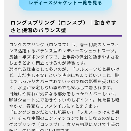
レディースジャケット一覧を見る
ロングスプリング（ロンスプ）｜動きやす
さと保温のバランス型
ロングスプリング（ロンスプ）は、春〜初夏のサーフィ
ンで活躍するバランス型のレディースウェットスーツ。
長袖・半ズボンタイプで、上半身の保温と動きやすさを
ちょうどよく両立できるのが特徴です。
選ばれる理由として多いのが、「フルスーツだと暑いけ
ど、まだ少し不安」という時期にちょうどいいこと。腕
までしっかりカバーされているので風の影響を受けにく
く、水温が安定しない季節でも安心して着られます。
日焼けや擦れが気になる部分をしっかりカバーしつつ、
脚はショート丈で動きやすいのもポイント。見た目も軽
やかで、春夏らしいスタイルにまとまります。
「ロングジョンだと少し肌寒い」「フルスーツはもう暑
い」そんな中間のコンディションで頼りになるのがロン
グスプリング（ロンスプ）。春から初夏にかけて出番の
多い、使い勝手のいい1着です。