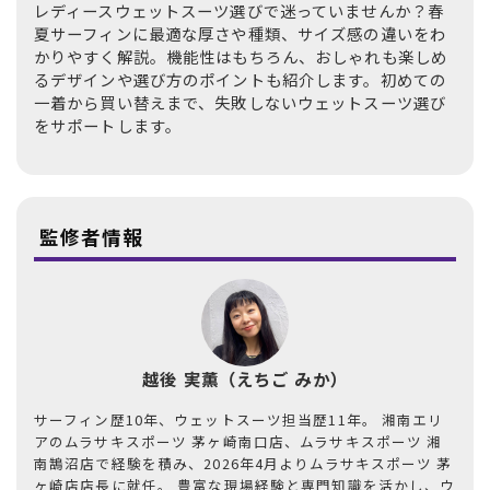
レディースウェットスーツ選びで迷っていませんか？春
夏サーフィンに最適な厚さや種類、サイズ感の違いをわ
かりやすく解説。機能性はもちろん、おしゃれも楽しめ
るデザインや選び方のポイントも紹介します。初めての
一着から買い替えまで、失敗しないウェットスーツ選び
をサポートします。
監修者情報
越後 実薫（えちご みか）
サーフィン歴10年、ウェットスーツ担当歴11年。 湘南エリ
アのムラサキスポーツ 茅ヶ崎南口店、ムラサキスポーツ 湘
南鵠沼店で経験を積み、2026年4月よりムラサキスポーツ 茅
ヶ崎店店長に就任。 豊富な現場経験と専門知識を活かし、ウ