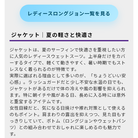
レディースロングジョン一覧を見る
ジャケット｜夏の軽さと快適さ
ジャケットは、夏のサーフィンで快適さを重視したい方
に人気のレディースウェットスーツ。上半身だけをカバ
ーするタイプで、軽くて動きやすく、暑い時期でもスト
レスなく着られるのが特徴です。
実際に選ばれる理由として多いのが、「ちょうどいい安
心感」。ラッシュガードだと少し不安な水温の日でも、
ジャケットがあるだけで体の冷えや風の影響を抑えられ
ます。特に朝イチや風がある日、長めに入る時には意外
と重宝するアイテムです。
女性目線だと、気になる日焼けや擦れ対策として使える
のもポイント。肩まわりの露出を抑えつつ、見た目もす
っきりしていて、ボトム（ロングジョンやウェットパン
ツ）との組み合わせでおしゃれに楽しめるのも魅力で
す。