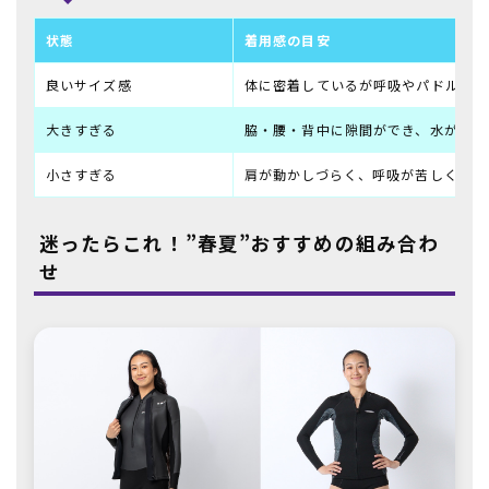
状態
着用感の目安
良いサイズ感
体に密着しているが呼吸やパドルは問
大きすぎる
脇・腰・背中に隙間ができ、水が入り
小さすぎる
肩が動かしづらく、呼吸が苦しく感じ
迷ったらこれ！”春夏”おすすめの組み合わ
せ