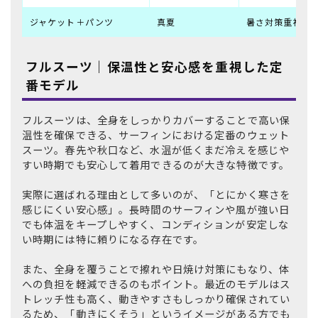
ジャケット＋パンツ
真夏
暑さ対策重視。
フルスーツ｜保温性と安心感を重視した定
番モデル
フルスーツは、全身をしっかりカバーすることで高い保
温性を確保できる、サーフィンにおける定番のウェット
スーツ。春先や秋口など、水温が低くまだ冷えを感じや
すい時期でも安心して着用できるのが大きな特徴です。
実際に選ばれる理由として多いのが、「とにかく寒さを
感じにくい安心感」。長時間のサーフィンや風が強い日
でも体温をキープしやすく、コンディションが安定しな
い時期には特に頼りになる存在です。
また、全身を覆うことで擦れや日焼け対策にもなり、体
への負担を軽減できるのもポイント。最近のモデルはス
トレッチ性も高く、動きやすさもしっかり確保されてい
るため、「動きにくそう」というイメージがある方でも