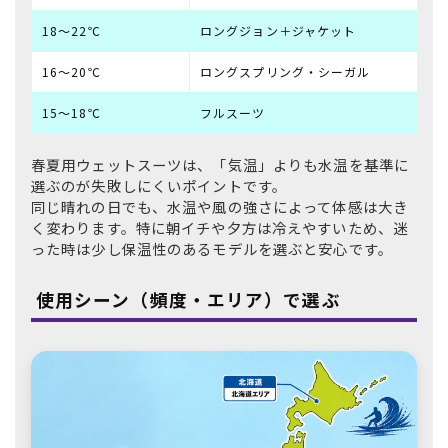
18〜22℃
ロングジョン＋ジャケット
16〜20℃
ロングスプリング・シーガル
15〜18℃
フルスーツ
春夏用ウェットスーツは、「気温」よりも水温を基準に
選ぶのが失敗しにくいポイントです。
同じ晴れの日でも、水温や風の強さによって体感は大き
く変わります。特に朝イチや夕方は冷えやすいため、迷
った時は少し保温性のあるモデルを選ぶと安心です。
使用シーン（頻度・エリア）で選ぶ