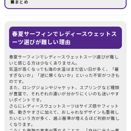
■まとめ
春夏サーフィンでレディースウェットス
ーツ選びが難しい理由
春夏サーフィンでレディースウェットスーツ選びが難し
いと感じる方は少なくありません。
気温が高くなっても海の水温はまだ低い日が多く、「暑
すぎないか」「逆に寒くないか」といった不安がつきも
のです。
また、ロングジョンやジャケット、スプリングなど種類
が豊富で、それぞれの違いが分かりにくいのも迷いやす
いポイントです。
さらにレディースウェットスーツはサイズ感やフィット
感、動きやすさに加えて、おしゃれなデザインも重視し
たいという方が多く、選ぶ基準が増えるほど判断が難し
くなります。
こうした複数の要素が重なることで、「自分に合う一着