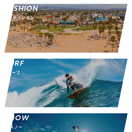
FASHION
ファッション
SURF
サーフ
SNOW
スノー