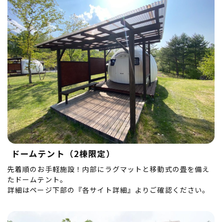
ドームテント（2棟限定）
先着順のお手軽施設！内部にラグマットと移動式の畳を備え
たドームテント。
詳細はページ下部の『各サイト詳細』よりご確認ください。