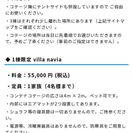
・コテージ隣にテントサイトも併設していますので ご自由
にお使いください。
・3棟はそれぞれ少し離れた場所にあります（上記サイトマ
ップをご確認ください）。
・コテージの場所は当日に先着順でお選びいただきますの
で、予めご了承ください（事前のご指定はできません）。
◆ 1棟限定 villa navia
・料金：55,000 円 (税込)
・定員：1家族（4名様まで）
・コンテナコテージの広さは4m × 2m。ペット可です。
・内部にはエアマットが2つ設置してあります。
・シュラフ等の寝具類は一切ありませんので、ご持参くださ
い。
・電源等、冷暖房器具はありませんので、防寒具をご用意し
てください。