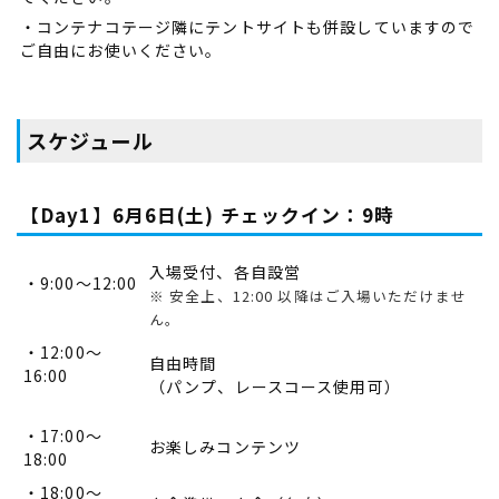
・コンテナコテージ隣にテントサイトも併設していますので
ご自由にお使いください。
スケジュール
【Day1】6月6日(土) チェックイン：9時
入場受付、各自設営
・9:00～12:00
※ 安全上、12:00 以降はご入場いただけませ
ん。
・12:00～
自由時間
16:00
（パンプ、レースコース使用可）
・17:00～
お楽しみコンテンツ
18:00
・18:00～