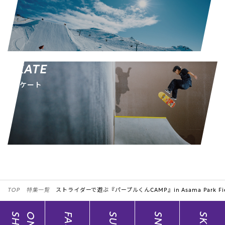
SKATE
スケート
TOP
特集一覧
ストライダーで遊ぶ『パープルくんCAMP』in Asama Park Fie