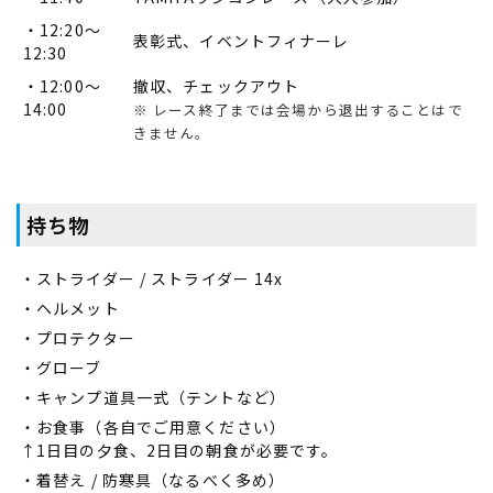
・12:20～
表彰式、イベントフィナーレ
12:30
・12:00～
撤収、チェックアウト
14:00
※ レース終了までは会場から退出することはで
きません。
持ち物
・ストライダー / ストライダー 14x
・ヘルメット
・プロテクター
・グローブ
・キャンプ道具一式（テントなど）
・お食事（各自でご用意ください）
↑1日目の夕食、2日目の朝食が必要です。
・着替え / 防寒具（なるべく多め）