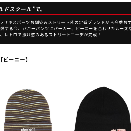
ルドスクール”で。
など、ムラサキスポーツお馴染みストリート系の定番ブランドから今季
燃する今、バギーパンツにパーカー、ビーニーを合わせたルーズな
ば、レトロで抜け感のあるストリートコーデが完成！
【ビーニー】