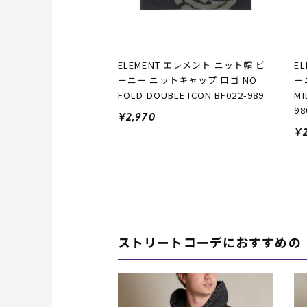
ELEMENT エレメント ニット帽 ビ
E
ーニー ニットキャップ ロゴ NO
ー
FOLD DOUBLE ICON BF022-989
MI
98
¥2,970
¥2
ストリートコーデにおすすめの