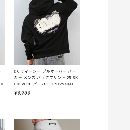
ー
DC ディーシー プルオーバー パー
カー メンズ バックプリント 25 SK
38
CREW PH パーカー DPO254041
¥9,900