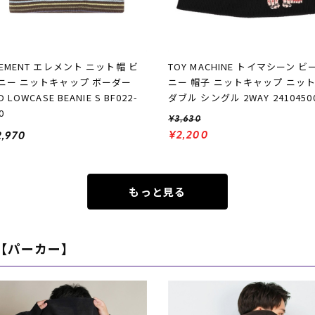
LEMENT エレメント ニット帽 ビ
TOY MACHINE トイマシーン ビ
ニー ニットキャップ ボーダー
ニー 帽子 ニットキャップ ニッ
D LOWCASE BEANIE S BF022-
ダブル シングル 2WAY 2410450
0
¥3,630
¥2,200
,970
もっと見る
【パーカー】