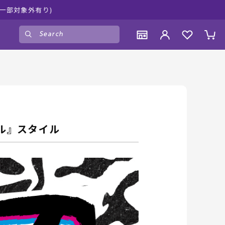
しみください♪
ゲスト
様
ログイン
会員登録
CONTENTS
CONTENTS
CONTENTS
CONTENTS
ブランド一覧
ブランド一覧
ブランド一覧
ブランド一覧
特集一覧
特集一覧
特集一覧
特集一覧
ル』スタイル
RIDE LIFE MAGAZINE一覧
RIDE LIFE MAGAZINE一覧
RIDE LIFE MAGAZINE一覧
RIDE LIFE MAGAZINE一覧
スタッフスナップ
スタッフスナップ
スタッフスナップ
スタッフスナップ
ブログ一覧
ブログ一覧
ブログ一覧
ブログ一覧
SUPPORT
SUPPORT
SUPPORT
SUPPORT
ご利用ガイド
ご利用ガイド
ご利用ガイド
ご利用ガイド
会員ランク
会員ランク
会員ランク
会員ランク
店頭受取サービス
店頭受取サービス
店頭受取サービス
店頭受取サービス