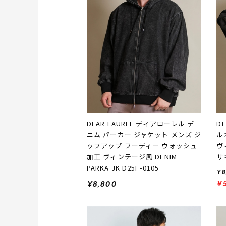
DEAR LAUREL ディアローレル デ
D
ニム パーカー ジャケット メンズ ジ
ル
ップアップ フーディー ウォッシュ
ヴ
加工 ヴィンテージ風 DENIM
サ
PARKA JK D25F-0105
¥8
¥
¥8,800