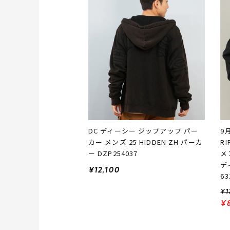
DC ディーシー ジップアップ パー
9
カー メンズ 25 HIDDEN ZH パーカ
R
ー DZP254037
メ
デ
¥12,100
63
¥1
¥