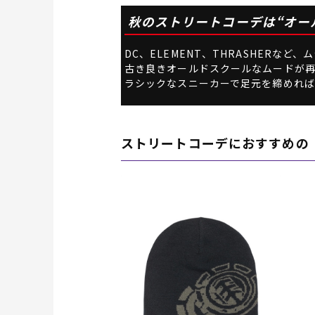
秋のストリートコーデは“オー
DC、ELEMENT、THRASHER
古き良きオールドスクールなムードが再
ラシックなスニーカーで足元を締めれ
ストリートコーデにおすすめの