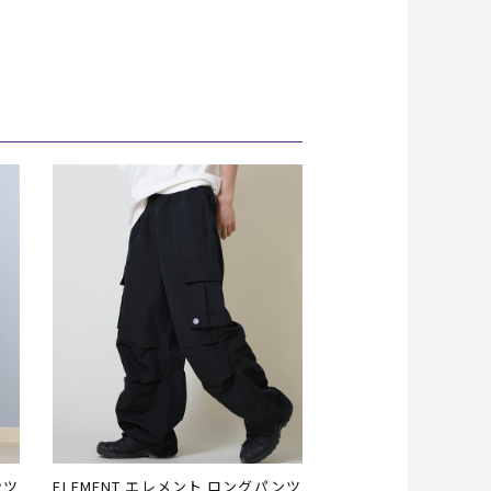
ンツ
ELEMENT エレメント ロングパンツ