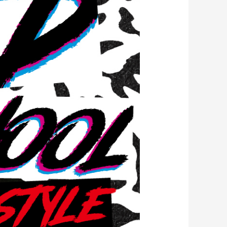
ギフトラッピング
ギフトラッピング
ギフトラッピング
ギフトラッピング
アフターサポート
アフターサポート
アフターサポート
アフターサポート
下取り保証について
下取り保証について
下取り保証について
下取り保証について
よくある質問
よくある質問
よくある質問
よくある質問
店舗一覧
店舗一覧
店舗一覧
店舗一覧
お問い合わせ
お問い合わせ
お問い合わせ
お問い合わせ
ニュース
ニュース
ニュース
ニュース