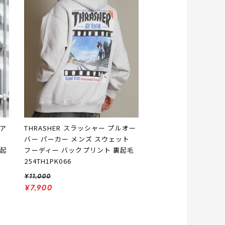
プア
THRASHER スラッシャー プルオー
ト
バー パーカー メンズ スウェット
裏起
フーディー バックプリント 裏起毛
254TH1PK066
¥11,000
¥7,900