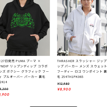
月27日発売 PUMA プーマ ×
THRASHER スラッシャー ジッ
IPNDIP リップンディップ コラボ
ップ パーカー メンズ スウェッ
ンズ ボクシー グラフィック フー
フーディー ロゴ ワンポイント 
ィ プルオーバー パーカー 裏毛
毛 254TH1PK065
2414
¥12,980
3,200
¥8,900
8,900