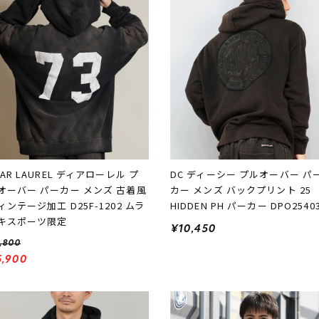
EAR LAUREL ディアローレル プ
DC ディーシー プルオーバー パ
オーバー パーカー メンズ 古着風
カー メンズ バックプリント 25
ィンテージ加工 D25F-1202 ムラ
HIDDEN PH パーカー DPO2540
キスポーツ限定
¥10,450
,800
5,900