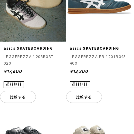
asics SKATEBOARDING
asics SKATEBOARDING
LEGGEREZZA 1203B087-
LEGGEREZZA FB 1201B045-
020
400
¥17,600
¥13,200
比較する
比較する