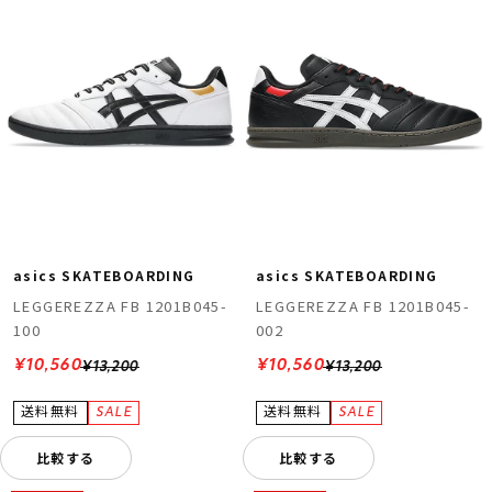
asics SKATEBOARDING
asics SKATEBOARDING
LEGGEREZZA FB 1201B045-
LEGGEREZZA FB 1201B045-
100
002
¥10,560
¥10,560
¥13,200
¥13,200
比較する
比較する