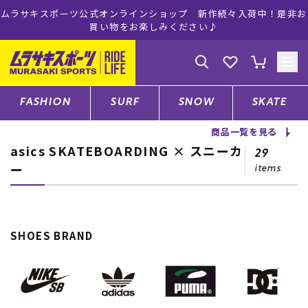
ムラサキスポーツ公式オンラインショップ 新作続々入荷中！是非お
買い物をお楽しみください♪
ゲスト
様
ログイン
会員登録
FASHION
SURF
SNOW
SKATE
商品一覧を見る
asics SKATEBOARDING × スニーカ
店舗一覧
29
ー
items
CATEGORY
SHOES BRAND
ファッションTOP
サーフTOP