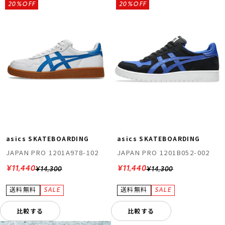
20%OFF
20%OFF
asics SKATEBOARDING
asics SKATEBOARDING
JAPAN PRO 1201A978-102
JAPAN PRO 1201B052-002
¥11,440
¥11,440
¥14,300
¥14,300
比較する
比較する