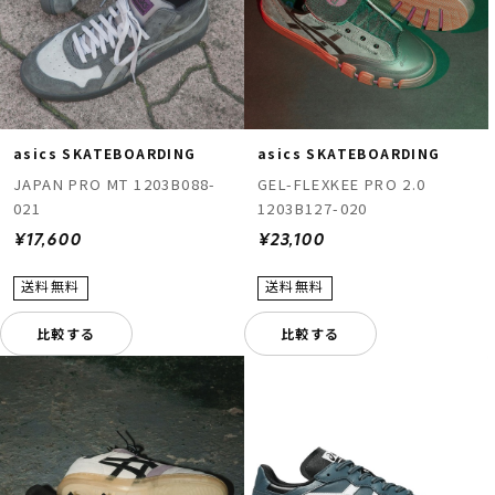
asics SKATEBOARDING
asics SKATEBOARDING
JAPAN PRO MT 1203B088-
GEL-FLEXKEE PRO 2.0
021
1203B127-020
¥17,600
¥23,100
比較する
比較する