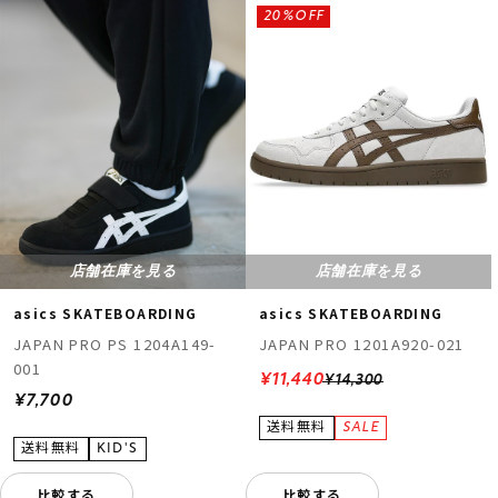
20%OFF
店舗在庫を見る
店舗在庫を見る
asics SKATEBOARDING
asics SKATEBOARDING
JAPAN PRO PS 1204A149-
JAPAN PRO 1201A920-021
001
¥11,440
¥14,300
¥7,700
比較する
比較する