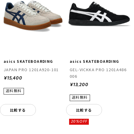
asics SKATEBOARDING
asics SKATEBOARDING
JAPAN PRO 1201A920-101
GEL-VICKKA PRO 1201A486
006
¥15,400
¥13,200
比較する
比較する
20%OFF