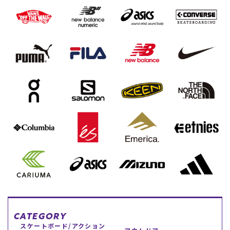
スノーTOP
スケートTOP
CONTENTS
SUPPORT
ブランド一覧
ご利用ガイド
特集一覧
会員ランク
RIDE LIFE MAGAZINE一
店頭受取サービス
覧
ギフトラッピング
スタッフスナップ
アフターサポート
中古/アウトレット サー
下取り保証について
フ
よくある質問
中古/アウトレット スノ
店舗一覧
ー
お問い合わせ
ニュース
CATEGORY
スケートボード/アクション