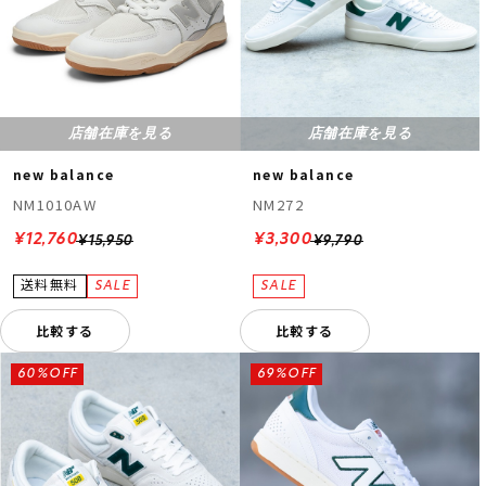
店舗在庫を見る
店舗在庫を見る
new balance
new balance
NM1010AW
NM272
¥12,760
¥3,300
¥15,950
¥9,790
比較する
比較する
60%OFF
69%OFF