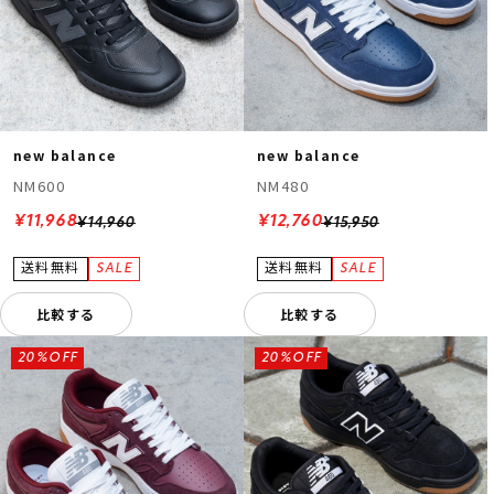
new balance
new balance
NM600
NM480
¥11,968
¥12,760
¥14,960
¥15,950
比較する
比較する
20%OFF
20%OFF