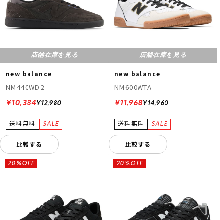
店舗在庫を見る
店舗在庫を見る
new balance
new balance
NM440WD2
NM600WTA
¥10,384
¥11,968
¥12,980
¥14,960
比較する
比較する
20%OFF
20%OFF