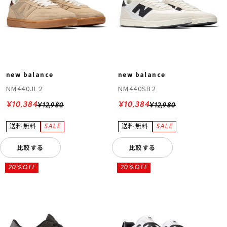
new balance
new balance
NM440JL2
NM440SB2
¥10,384
¥10,384
¥12,980
¥12,980
比較する
比較する
20%OFF
20%OFF