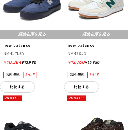
店舗在庫を見る
店舗在庫を見る
new balance
new balance
NM417LBY
NM480JDI
¥10,384
¥12,760
¥12,980
¥15,950
比較する
比較する
20%OFF
20%OFF