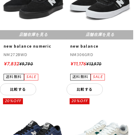
店舗在庫を見る
店舗在庫を見る
new balance numeric
new balance
NM272BWD
NM306GRD
¥7,832
¥11,176
¥9,790
¥13,970
比較する
比較する
20%OFF
20%OFF