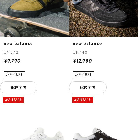
new balance
new balance
UN272
UN440
¥9,790
¥12,980
比較する
比較する
20%OFF
20%OFF