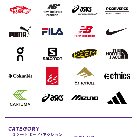
スノーTOP
スケートTOP
CONTENTS
SUPPORT
ブランド一覧
ご利用ガイド
特集一覧
会員ランク
RIDE LIFE MAGAZINE一
店頭受取サービス
覧
ギフトラッピング
スタッフスナップ
アフターサポート
中古/アウトレット サー
下取り保証について
フ
よくある質問
中古/アウトレット スノ
店舗一覧
ー
お問い合わせ
ニュース
CATEGORY
スケートボード/アクション