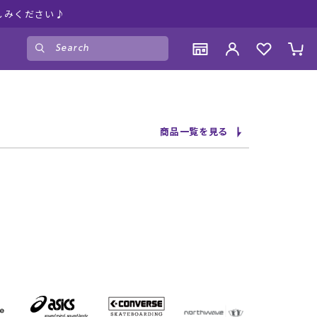
しみください♪
ゲスト
様
ログイン
会員登録
CONTENTS
CONTENTS
CONTENTS
CONTENTS
商品一覧を見る
ブランド一覧
ブランド一覧
ブランド一覧
ブランド一覧
特集一覧
特集一覧
特集一覧
特集一覧
RIDE LIFE MAGAZINE一覧
RIDE LIFE MAGAZINE一覧
RIDE LIFE MAGAZINE一覧
RIDE LIFE MAGAZINE一覧
スタッフスナップ
スタッフスナップ
スタッフスナップ
スタッフスナップ
ブログ一覧
ブログ一覧
ブログ一覧
ブログ一覧
SUPPORT
SUPPORT
SUPPORT
SUPPORT
ご利用ガイド
ご利用ガイド
ご利用ガイド
ご利用ガイド
会員ランク
会員ランク
会員ランク
会員ランク
店頭受取サービス
店頭受取サービス
店頭受取サービス
店頭受取サービス