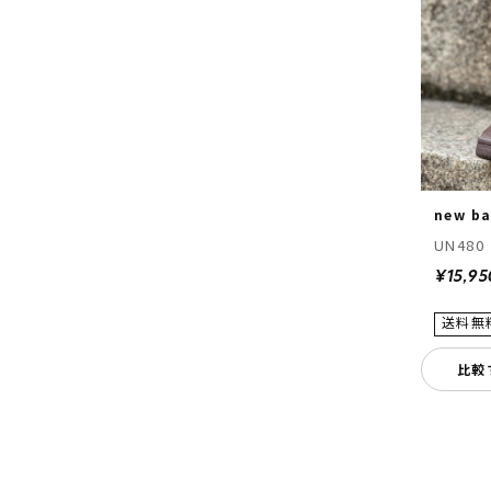
new ba
UN480
¥15,95
比較