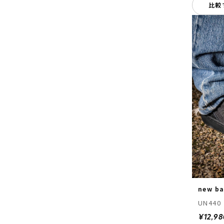
比較
new ba
UN440
¥12,98