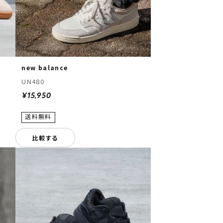
new balance
UN480
¥15,950
比較する