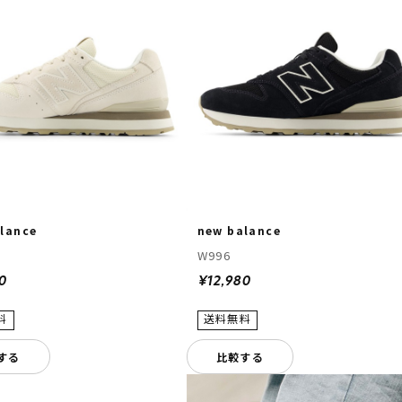
lance
new balance
W996
0
¥12,980
する
比較する