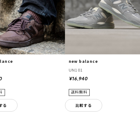
lance
new balance
UN101
0
¥16,940
する
比較する