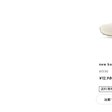
new ba
W996
¥12,98
比較