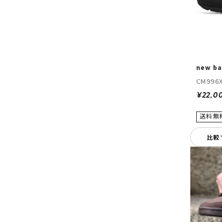
new ba
CM996
¥22,0
比較