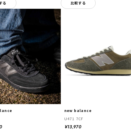
する
比較する
lance
new balance
U471 7CF
0
¥13,970