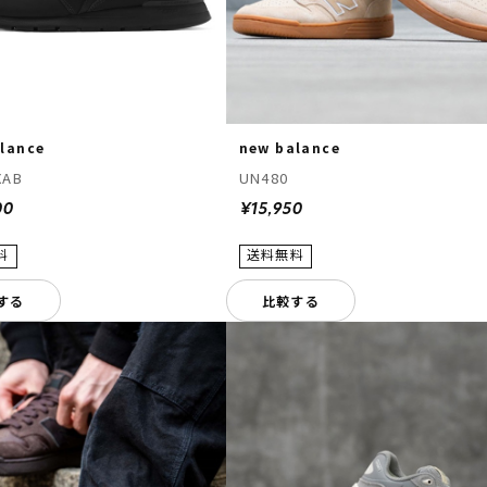
lance
new balance
XAB
UN480
00
¥15,950
する
比較する