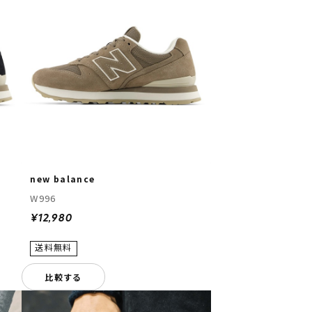
new balance
W996
¥12,980
比較する