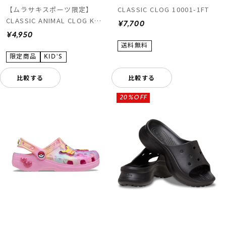
【ムラサキスポーツ限定】
CLASSIC CLOG 10001-1FT
CLASSIC ANIMAL CLOG K
¥7,700
211881-2LD
¥4,950
比較する
比較する
20%OFF