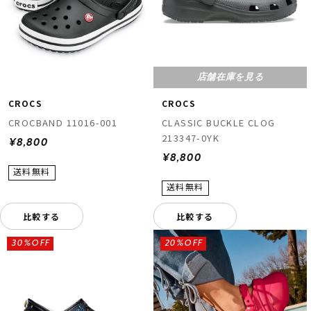
店舗在庫を見る
CROCS
CROCS
CROCBAND 11016-001
CLASSIC BUCKLE CLOG
213347-0YK
¥8,800
¥8,800
比較する
比較する
30%OFF
20%OFF