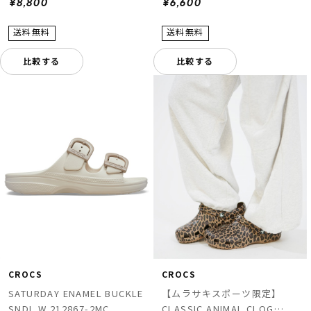
¥8,800
¥6,600
比較する
比較する
CROCS
CROCS
SATURDAY ENAMEL BUCKLE
【ムラサキスポーツ限定】
SNDL W 212867-2MC
CLASSIC ANIMAL CLOG