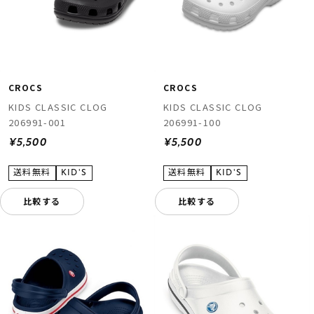
CROCS
CROCS
KIDS CLASSIC CLOG
KIDS CLASSIC CLOG
206991-001
206991-100
¥5,500
¥5,500
比較する
比較する