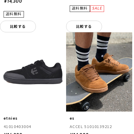
¥14,300
比較する
比較する
etnies
es
41010403004
ACCEL 51010139212