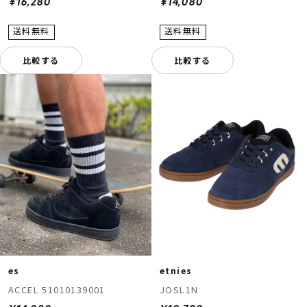
¥16,280
¥14,080
比較する
比較する
es
etnies
ACCEL 51010139001
JOSL1N