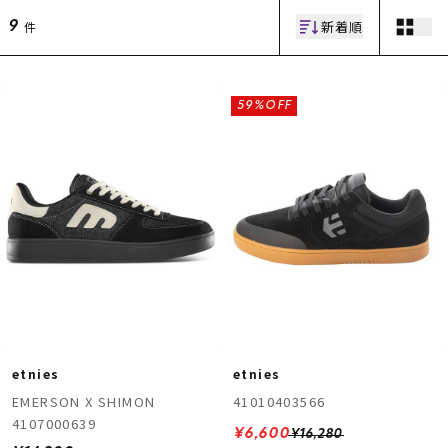
新着順
件
9
59%OFF
ムラサキスポーツ 公式アプリ
ポイント・クーポンもこのアプリで！
etnies
etnies
EMERSON X SHIMON
41010403566
4107000639
¥6,600
¥16,280