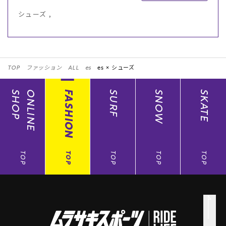
シューズ ,
TOP
ファッション
ALL
es
es ×
シューズ
SHOP
ONLINE
FASHION
SURF
SNOW
SKATE
TOP
TOP
TOP
TOP
TOP