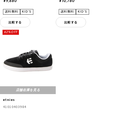
¥9,680
¥10,780
比較する
比較する
62%OFF
店舗在庫を見る
etnies
41010403984