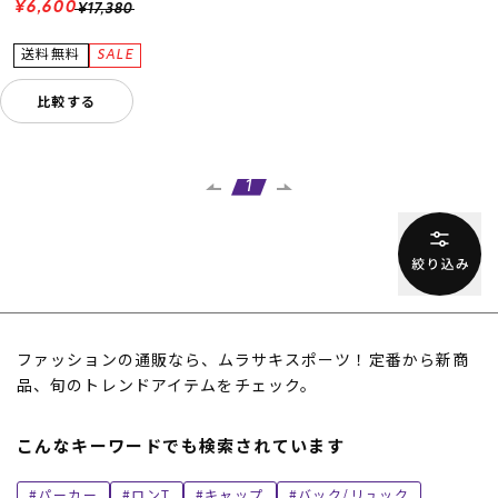
¥6,600
¥17,380
比較する
1
ファッションの通販なら、ムラサキスポーツ！定番から新商
品、旬のトレンドアイテムをチェック。
こんなキーワードでも検索されています
パーカー
ロンT
キャップ
バック/リュック