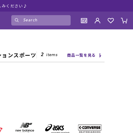
しみください♪
ゲスト
様
ログイン
会員登録
CONTENTS
CONTENTS
CONTENTS
CONTENTS
アクションスポーツ
商品一覧を見る
2
items
ブランド一覧
ブランド一覧
ブランド一覧
ブランド一覧
特集一覧
特集一覧
特集一覧
特集一覧
RIDE LIFE MAGAZINE一覧
RIDE LIFE MAGAZINE一覧
RIDE LIFE MAGAZINE一覧
RIDE LIFE MAGAZINE一覧
スタッフスナップ
スタッフスナップ
スタッフスナップ
スタッフスナップ
ブログ一覧
ブログ一覧
ブログ一覧
ブログ一覧
SUPPORT
SUPPORT
SUPPORT
SUPPORT
ご利用ガイド
ご利用ガイド
ご利用ガイド
ご利用ガイド
会員ランク
会員ランク
会員ランク
会員ランク
店頭受取サービス
店頭受取サービス
店頭受取サービス
店頭受取サービス