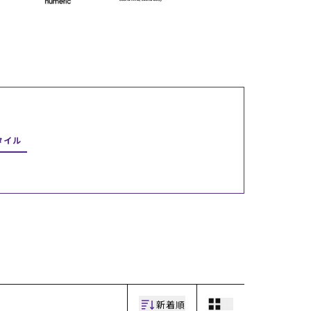
ギフトラッピング
ギフトラッピング
ギフトラッピング
ギフトラッピング
アフターサポート
アフターサポート
アフターサポート
アフターサポート
下取り保証について
下取り保証について
下取り保証について
下取り保証について
よくある質問
よくある質問
よくある質問
よくある質問
店舗一覧
店舗一覧
店舗一覧
店舗一覧
お問い合わせ
お問い合わせ
お問い合わせ
お問い合わせ
ニュース
ニュース
ニュース
ニュース
タイル
新着順