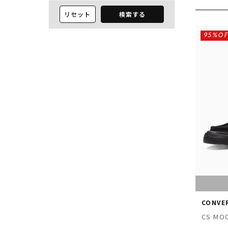
リセット
検索する
95%OF
CONVE
CS MOC