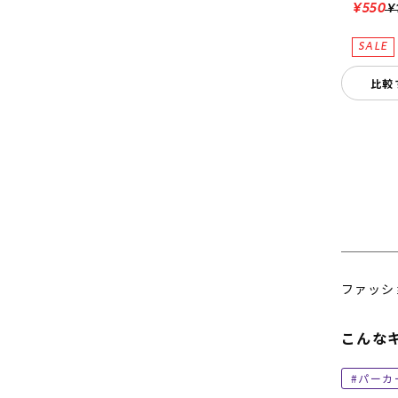
¥550
¥
比較
ファッシ
こんな
パーカ