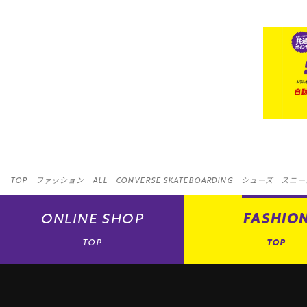
TOP
ファッション
ALL
CONVERSE SKATEBOARDING
シューズ
スニー
ONLINE
SHOP
FASHIO
TOP
TOP