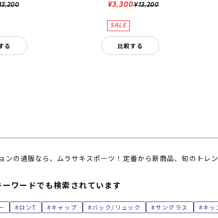
¥3,300
13,200
¥13,200
する
比較する
ョンの通販なら、ムラサキスポーツ！定番から新商品、旬のトレン
キーワードでも検索されています
ー
ロンT
キャップ
バック/リュック
サングラス
キッ