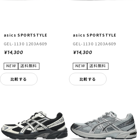
asics SPORTSTYLE
asics SPORTSTYLE
GEL-1130 1203A609
GEL-1130 1203A609
¥14,300
¥14,300
比較する
比較する