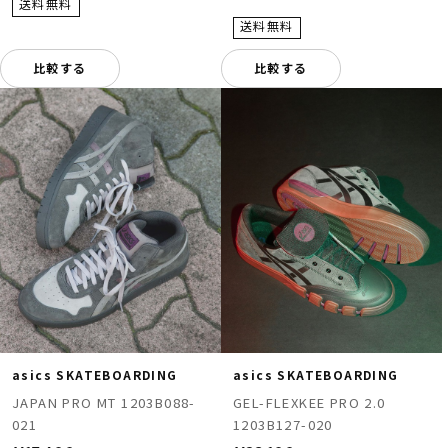
比較する
比較する
asics SKATEBOARDING
asics SKATEBOARDING
JAPAN PRO MT 1203B088-
GEL-FLEXKEE PRO 2.0
021
1203B127-020