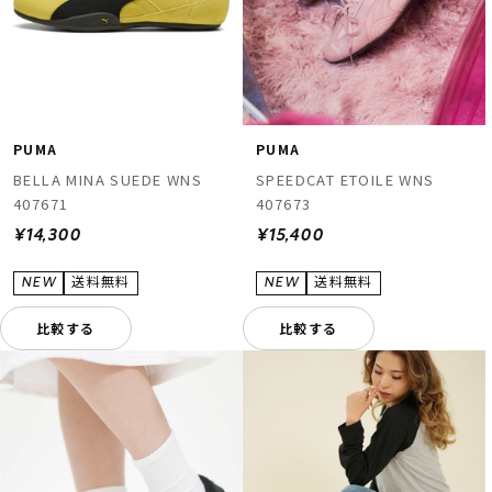
PUMA
PUMA
BELLA MINA SUEDE WNS
SPEEDCAT ETOILE WNS
407671
407673
¥14,300
¥15,400
比較する
比較する