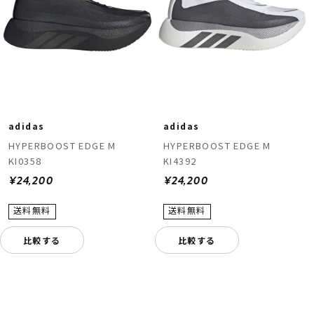
adidas
adidas
HYPERBOOST EDGE M
HYPERBOOST EDGE M
KI0358
KI4392
¥24,200
¥24,200
比較する
比較する