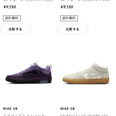
¥9,130
¥9,130
比較する
比較する
NIKE SB
NIKE SB
エアマックス イショッド
SB REACT LEO IR1889-100