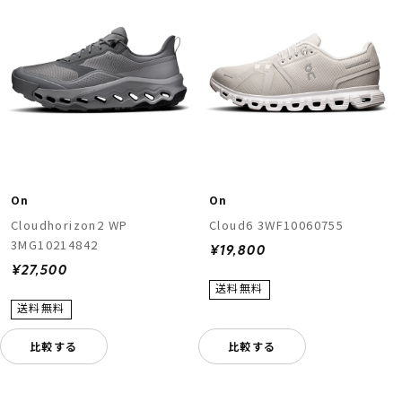
On
On
Cloudhorizon2 WP
Cloud6 3WF10060755
3MG10214842
¥19,800
¥27,500
比較する
比較する