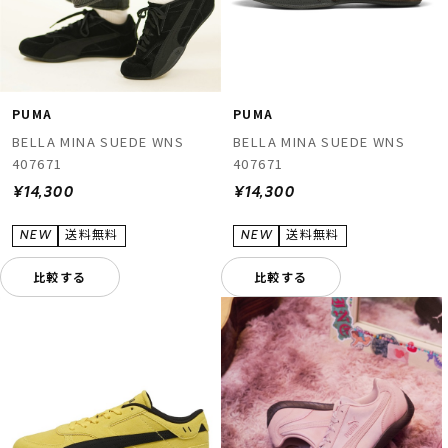
PUMA
PUMA
BELLA MINA SUEDE WNS
BELLA MINA SUEDE WNS
407671
407671
¥14,300
¥14,300
比較する
比較する