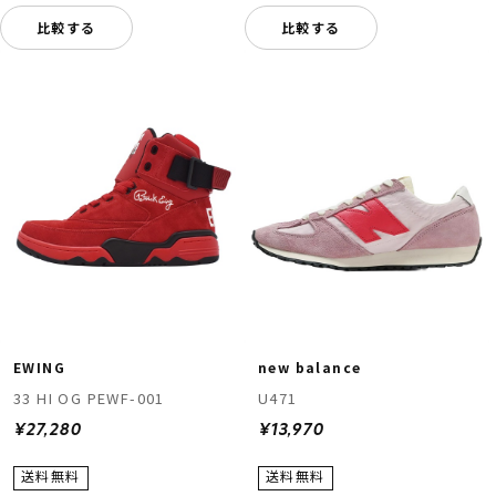
比較する
比較する
EWING
new balance
33 HI OG PEWF-001
U471
¥27,280
¥13,970