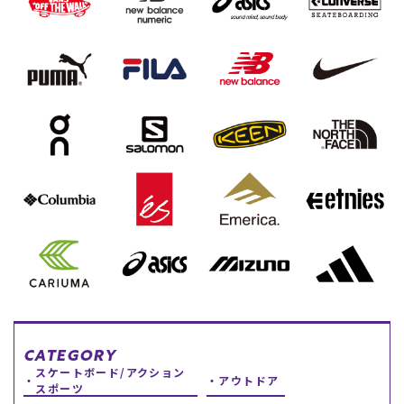
スノーTOP
スケートTOP
CONTENTS
SUPPORT
ブランド一覧
ご利用ガイド
特集一覧
会員ランク
RIDE LIFE MAGAZINE一
店頭受取サービス
覧
ギフトラッピング
スタッフスナップ
アフターサポート
中古/アウトレット サー
下取り保証について
フ
よくある質問
中古/アウトレット スノ
店舗一覧
ー
お問い合わせ
CATEGORY
ニュース
スケートボード/アクション
アウトドア
スポーツ