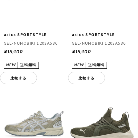
asics SPORTSTYLE
asics SPORTSTYLE
GEL-NUNOBIKI 1203A536
GEL-NUNOBIKI 1203A536
¥15,400
¥15,400
比較する
比較する