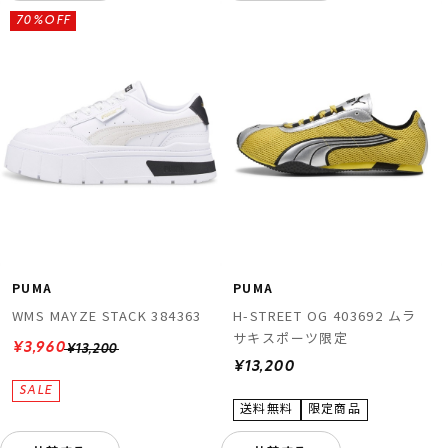
70%OFF
PUMA
PUMA
WMS MAYZE STACK 384363
H-STREET OG 403692 ムラ
サキスポーツ限定
¥3,960
¥13,200
¥13,200