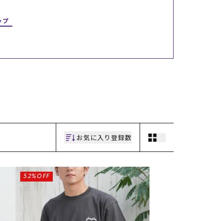
ギフトラッピング
ギフトラッピング
ギフトラッピング
ギフトラッピング
アフターサポート
アフターサポート
アフターサポート
アフターサポート
ップ
下取り保証について
下取り保証について
下取り保証について
下取り保証について
よくある質問
よくある質問
よくある質問
よくある質問
店舗一覧
店舗一覧
店舗一覧
店舗一覧
お問い合わせ
お問い合わせ
お問い合わせ
お問い合わせ
ニュース
ニュース
ニュース
ニュース
お気に入り登録数
52%OFF