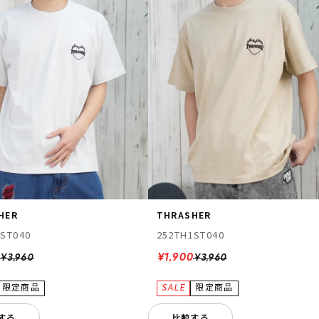
HER
THRASHER
1ST040
252TH1ST040
0
¥1,900
¥3,960
¥3,960
する
比較する