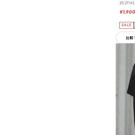
252TH
¥1,90
比較