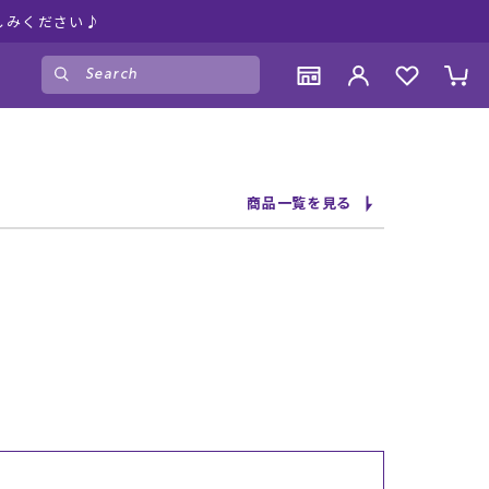
しみください♪
ゲスト
様
ログイン
会員登録
CONTENTS
CONTENTS
CONTENTS
CONTENTS
商品一覧を見る
ブランド一覧
ブランド一覧
ブランド一覧
ブランド一覧
特集一覧
特集一覧
特集一覧
特集一覧
RIDE LIFE MAGAZINE一覧
RIDE LIFE MAGAZINE一覧
RIDE LIFE MAGAZINE一覧
RIDE LIFE MAGAZINE一覧
スタッフスナップ
スタッフスナップ
スタッフスナップ
スタッフスナップ
ブログ一覧
ブログ一覧
ブログ一覧
ブログ一覧
SUPPORT
SUPPORT
SUPPORT
SUPPORT
ご利用ガイド
ご利用ガイド
ご利用ガイド
ご利用ガイド
会員ランク
会員ランク
会員ランク
会員ランク
店頭受取サービス
店頭受取サービス
店頭受取サービス
店頭受取サービス