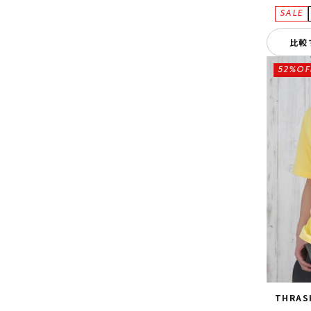
比較
52%OF
THRAS