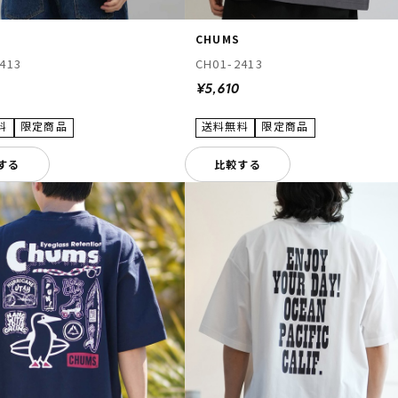
CHUMS
413
CH01-2413
¥5,610
する
比較する