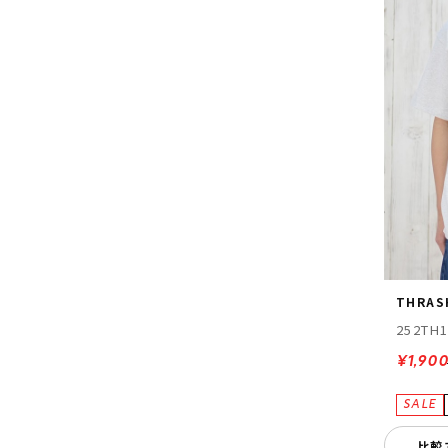
THRAS
252TH
¥1,90
比較