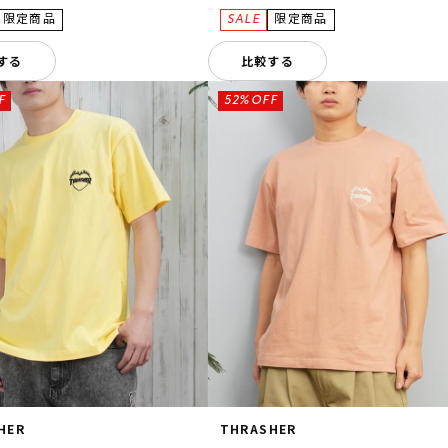
する
比較する
F
52%OFF
HER
THRASHER