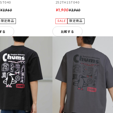
1ST040
252TH1ST040
0
¥1,900
¥3,960
¥3,960
する
比較する