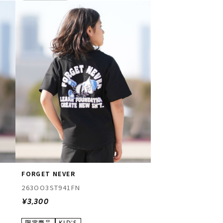
FORGET NEVER
263OO3ST941FN
¥3,300