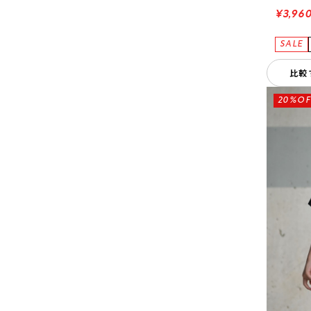
¥3,96
比較
20%OF