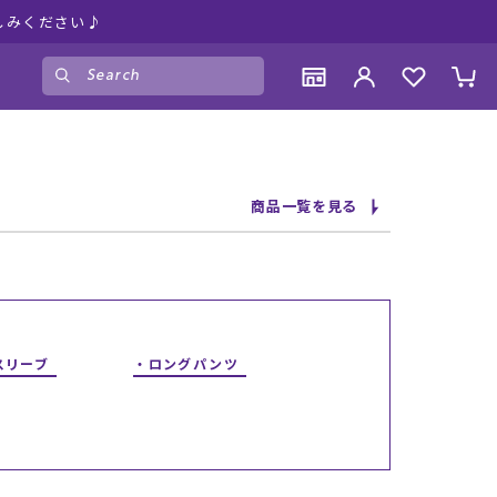
しみください♪
ゲスト
様
ログイン
会員登録
CONTENTS
CONTENTS
CONTENTS
CONTENTS
商品一覧を見る
ブランド一覧
ブランド一覧
ブランド一覧
ブランド一覧
特集一覧
特集一覧
特集一覧
特集一覧
RIDE LIFE MAGAZINE一覧
RIDE LIFE MAGAZINE一覧
RIDE LIFE MAGAZINE一覧
RIDE LIFE MAGAZINE一覧
スタッフスナップ
スタッフスナップ
スタッフスナップ
スタッフスナップ
ブログ一覧
ブログ一覧
ブログ一覧
ブログ一覧
スリーブ
ロングパンツ
SUPPORT
SUPPORT
SUPPORT
SUPPORT
ご利用ガイド
ご利用ガイド
ご利用ガイド
ご利用ガイド
会員ランク
会員ランク
会員ランク
会員ランク
店頭受取サービス
店頭受取サービス
店頭受取サービス
店頭受取サービス