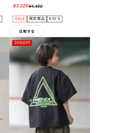
¥3,520
¥4,400
比較する
20%OFF