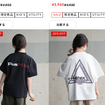
0
¥3,960
¥4,950
¥4,950
する
比較する
F
20%OFF