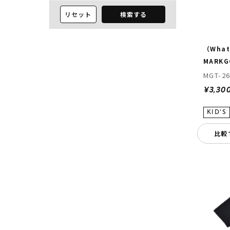
リセット
検索する
（What 
MARKG
MGT-26
¥3,30
比較