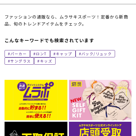
ファッションの通販なら、ムラサキスポーツ！定番から新商
品、旬のトレンドアイテムをチェック。
こんなキーワードでも検索されています
パーカー
ロンT
キャップ
バック/リュック
サングラス
キッズ