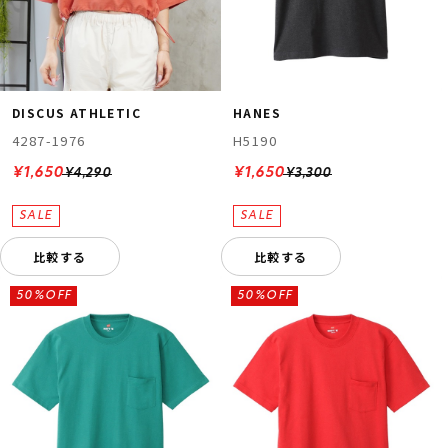
DISCUS ATHLETIC
HANES
4287-1976
H5190
¥1,650
¥1,650
¥4,290
¥3,300
比較する
比較する
50%OFF
50%OFF