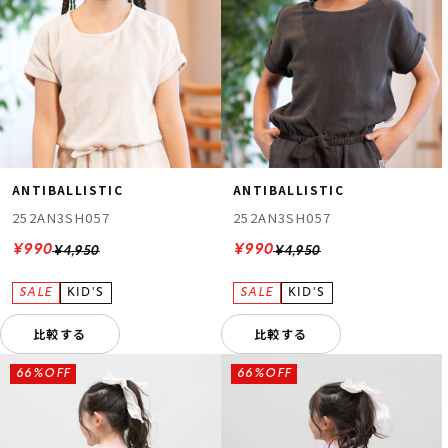
ANTIBALLISTIC
ANTIBALLISTIC
ムラサキスポーツ 公式アプリ
252AN3SH057
252AN3SH057
ポイント・クーポンもこのアプリで！
¥990
¥990
¥4,950
¥4,950
比較する
比較する
66%OFF
66%OFF