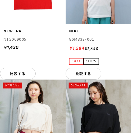
NEWTRAL
NIKE
NT2009005
86M833-001
¥1,430
¥1,584
¥2,640
比較する
比較する
61%OFF
61%OFF