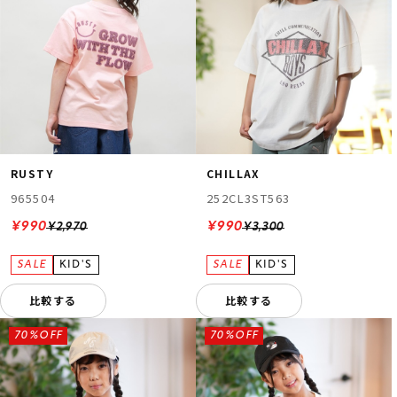
RUSTY
CHILLAX
965504
252CL3ST563
¥990
¥990
¥2,970
¥3,300
比較する
比較する
70%OFF
70%OFF