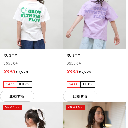
RUSTY
RUSTY
965504
965504
¥990
¥990
¥2,970
¥2,970
比較する
比較する
66%OFF
70%OFF