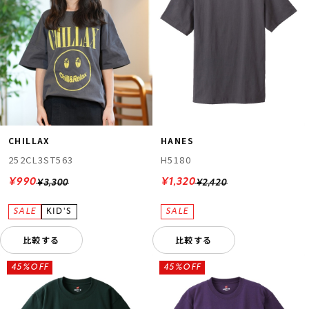
CHILLAX
HANES
252CL3ST563
H5180
¥990
¥1,320
¥3,300
¥2,420
比較する
比較する
45%OFF
45%OFF