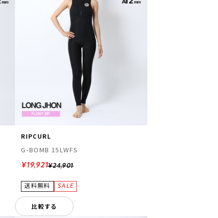
RIPCURL
G-BOMB 15LWFS
¥19,921
¥24,901
比較する