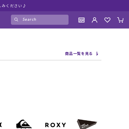
しみください♪
ゲスト
様
ログイン
会員登録
CONTENTS
CONTENTS
CONTENTS
CONTENTS
商品一覧を見る
ブランド一覧
ブランド一覧
ブランド一覧
ブランド一覧
特集一覧
特集一覧
特集一覧
特集一覧
RIDE LIFE MAGAZINE一覧
RIDE LIFE MAGAZINE一覧
RIDE LIFE MAGAZINE一覧
RIDE LIFE MAGAZINE一覧
スタッフスナップ
スタッフスナップ
スタッフスナップ
スタッフスナップ
ブログ一覧
ブログ一覧
ブログ一覧
ブログ一覧
SUPPORT
SUPPORT
SUPPORT
SUPPORT
ご利用ガイド
ご利用ガイド
ご利用ガイド
ご利用ガイド
会員ランク
会員ランク
会員ランク
会員ランク
店頭受取サービス
店頭受取サービス
店頭受取サービス
店頭受取サービス