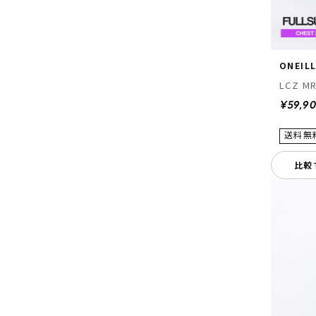
ONEIL
LCZ MR
¥59,9
比較