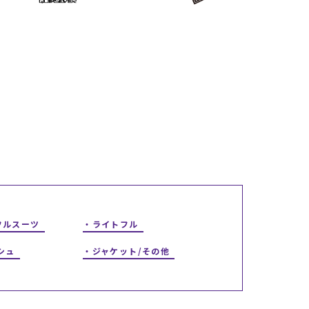
ギフトラッピング
ギフトラッピング
ギフトラッピング
ギフトラッピング
アフターサポート
アフターサポート
アフターサポート
アフターサポート
下取り保証について
下取り保証について
下取り保証について
下取り保証について
よくある質問
よくある質問
よくある質問
よくある質問
店舗一覧
店舗一覧
店舗一覧
店舗一覧
お問い合わせ
お問い合わせ
お問い合わせ
お問い合わせ
ニュース
ニュース
ニュース
ニュース
フルスーツ
ライトフル
シュ
ジャケット/その他