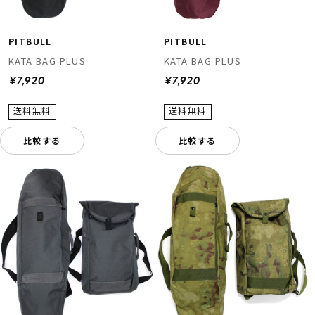
PITBULL
PITBULL
KATA BAG PLUS
KATA BAG PLUS
¥7,920
¥7,920
比較する
比較する
ムラサキスポーツ 公式アプリ
ポイント・クーポンもこのアプリで！