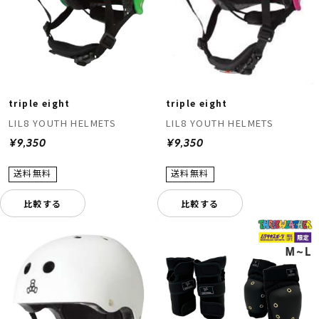
triple eight
triple eight
LIL8 YOUTH HELMETS
LIL8 YOUTH HELMETS
¥9,350
¥9,350
比較する
比較する