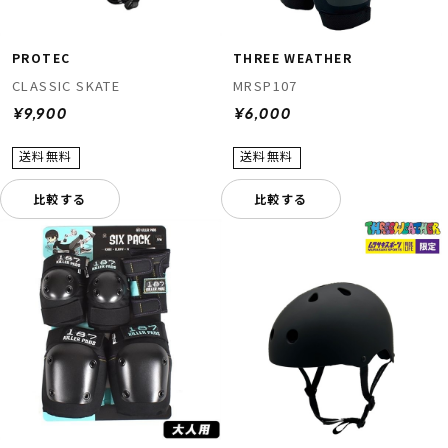
PROTEC
THREE WEATHER
CLASSIC SKATE
MRSP107
¥9,900
¥6,000
比較する
比較する