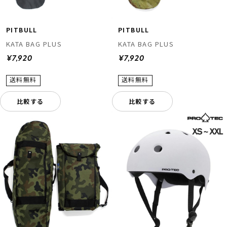
PITBULL
PITBULL
KATA BAG PLUS
KATA BAG PLUS
¥7,920
¥7,920
比較する
比較する