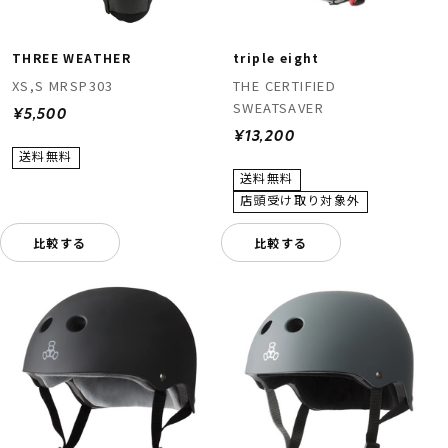
THREE WEATHER
triple eight
XS,S MRSP303
THE CERTIFIED
SWEATSAVER
¥5,500
¥13,200
比較する
比較する