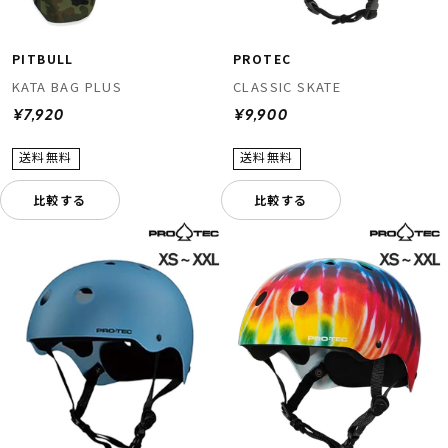
PITBULL
PROTEC
KATA BAG PLUS
CLASSIC SKATE
¥7,920
¥9,900
比較する
比較する