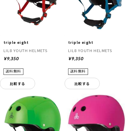
triple eight
triple eight
LIL8 YOUTH HELMETS
LIL8 YOUTH HELMETS
¥9,350
¥9,350
比較する
比較する