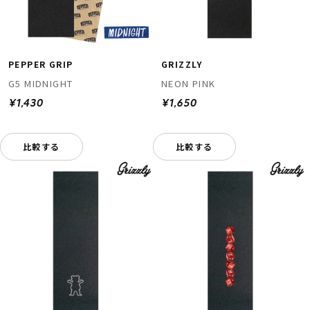
PEPPER GRIP
GRIZZLY
G5 MIDNIGHT
NEON PINK
¥1,430
¥1,650
比較する
比較する