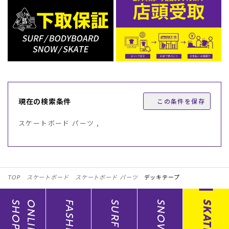
現在の検索条件
この条件を保存
スケートボード パーツ ,
TOP
スケートボード
スケートボード パーツ
デッキテープ
SHOP
ONLINE
FASHION
SURF
SNOW
SKATE