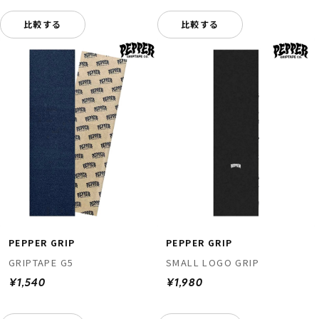
比較する
比較する
PEPPER GRIP
PEPPER GRIP
GRIPTAPE G5
SMALL LOGO GRIP
¥1,540
¥1,980