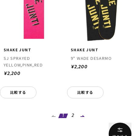
SHAKE JUNT
SHAKE JUNT
SJ SPRAYED
9" WADE DESARMO
YELLOW,PINK,RED
¥2,200
¥2,200
比較する
比較する
1
2