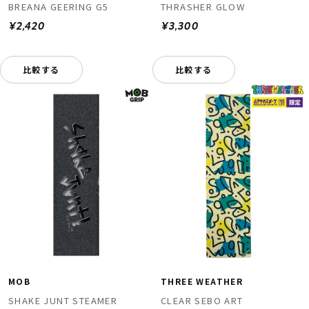
BREANA GEERING G5
THRASHER GLOW
¥2,420
¥3,300
比較する
比較する
MOB
THREE WEATHER
SHAKE JUNT STEAMER
CLEAR SEBO ART