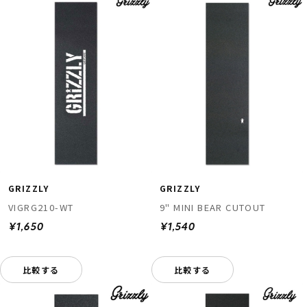
GRIZZLY
GRIZZLY
VIGRG210-WT
9" MINI BEAR CUTOUT
¥1,650
¥1,540
比較する
比較する