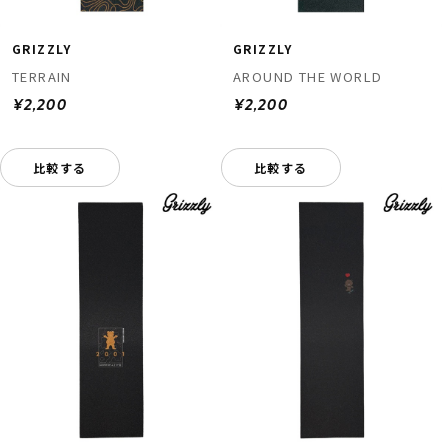
GRIZZLY
GRIZZLY
TERRAIN
AROUND THE WORLD
¥2,200
¥2,200
比較する
比較する