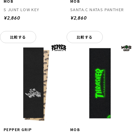
MOB
MOB
S JUNT LOW KEY
SANTA.C NATAS PANTHER
¥2,860
¥2,860
比較する
比較する
PEPPER GRIP
MOB