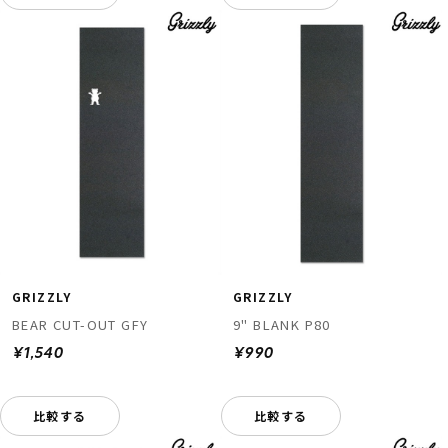
GRIZZLY
GRIZZLY
BEAR CUT-OUT GFY
9" BLANK P80
¥1,540
¥990
比較する
比較する