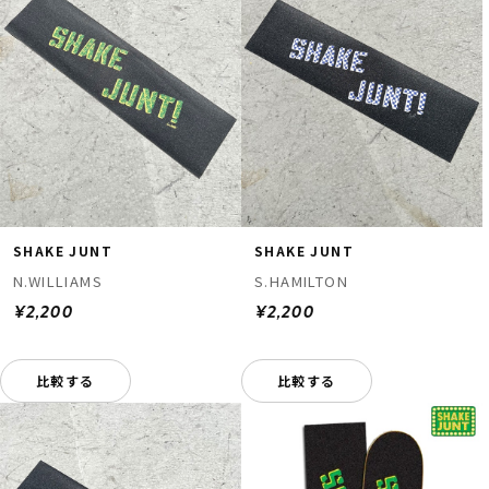
SHAKE JUNT
SHAKE JUNT
N.WILLIAMS
S.HAMILTON
¥2,200
¥2,200
比較する
比較する