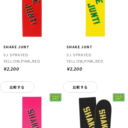
SHAKE JUNT
SHAKE JUNT
SJ SPRAYED
SJ SPRAYED
YELLOW,PINK,RED
YELLOW,PINK,RED
¥2,200
¥2,200
比較する
比較する