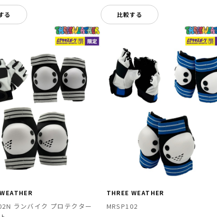
する
比較する
 WEATHER
THREE WEATHER
102N ランバイク プロテクター
MRSP102
ット