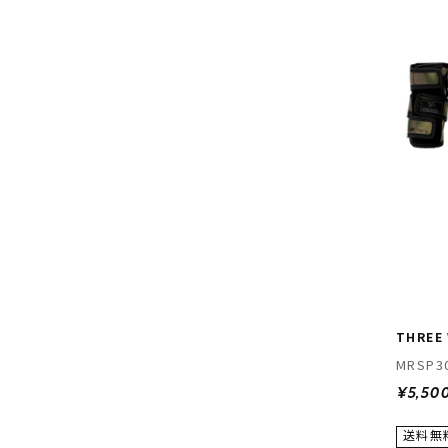
THREE
MRSP3
¥5,50