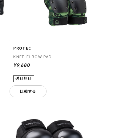
PROTEC
KNEE-ELBOW PAD
¥9,680
比較する