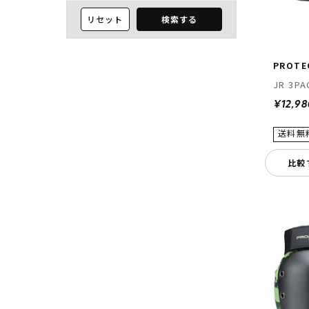
リセット
検索する
PROTE
JR 3PA
¥12,98
比較