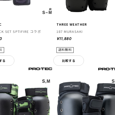
C
THREE WEATHER
CK SET SPTIFIRE コラボ
187 MURASAKI
0
¥11,880
する
比較する