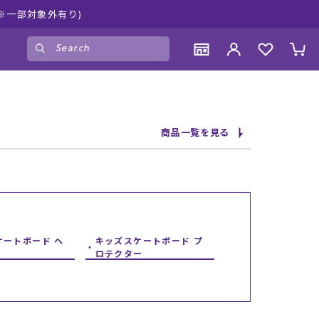
しみください♪
ゲスト
様
ログイン
会員登録
CONTENTS
CONTENTS
CONTENTS
CONTENTS
商品一覧を見る
ブランド一覧
ブランド一覧
ブランド一覧
ブランド一覧
特集一覧
特集一覧
特集一覧
特集一覧
RIDE LIFE MAGAZINE一覧
RIDE LIFE MAGAZINE一覧
RIDE LIFE MAGAZINE一覧
RIDE LIFE MAGAZINE一覧
スタッフスナップ
スタッフスナップ
スタッフスナップ
スタッフスナップ
ブログ一覧
ブログ一覧
ブログ一覧
ブログ一覧
ケートボード ヘ
キッズスケートボード プ
ロテクター
SUPPORT
SUPPORT
SUPPORT
SUPPORT
ご利用ガイド
ご利用ガイド
ご利用ガイド
ご利用ガイド
会員ランク
会員ランク
会員ランク
会員ランク
店頭受取サービス
店頭受取サービス
店頭受取サービス
店頭受取サービス