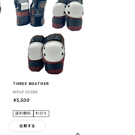
THREE WEATHER
MRSP303BR
¥5,500
比較する