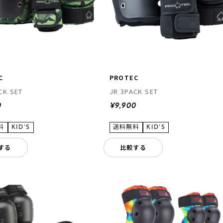
C
PROTEC
CK SET
JR 3PACK SET
0
¥9,900
する
比較する