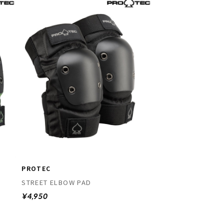
PROTEC
STREET ELBOW PAD
¥4,950