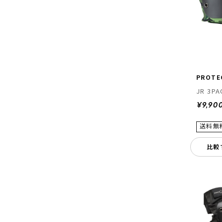
PROTE
JR 3PA
¥9,90
比較