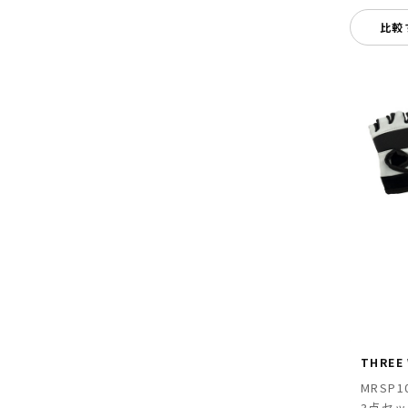
比較
THREE
MRSP
3点セ