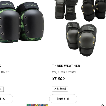
C
THREE WEATHER
 KNEE
XS,S MRSP303
0
¥5,500
する
比較する