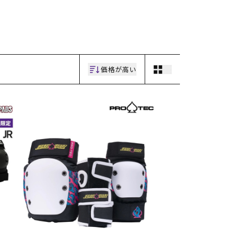
ギフトラッピング
ギフトラッピング
ギフトラッピング
ギフトラッピング
アフターサポート
アフターサポート
アフターサポート
アフターサポート
下取り保証について
下取り保証について
下取り保証について
下取り保証について
よくある質問
よくある質問
よくある質問
よくある質問
店舗一覧
店舗一覧
店舗一覧
店舗一覧
お問い合わせ
お問い合わせ
お問い合わせ
お問い合わせ
ニュース
ニュース
ニュース
ニュース
価格が高い