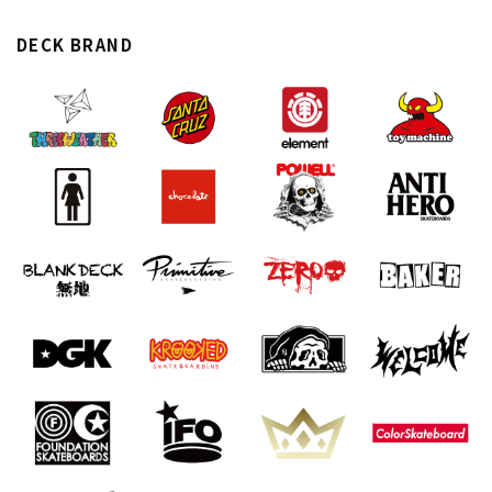
スノーTOP
DECK BRAND
スケートTOP
CONTENTS
SUPPORT
ブランド一覧
ご利用ガイド
特集一覧
会員ランク
RIDE LIFE MAGAZINE一
店頭受取サービス
覧
ギフトラッピング
スタッフスナップ
アフターサポート
中古/アウトレット サー
下取り保証について
フ
よくある質問
中古/アウトレット スノ
店舗一覧
ー
お問い合わせ
ニュース