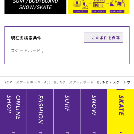
現在の検索条件
この条件を保存
スケートボード ,
TOP
スケートボード
ALL
BLIND
スケートボード
BLIND ×
スケートボー
SHOP
ONLINE
FASHION
SURF
SNOW
SKATE