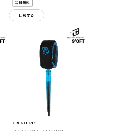
比較する
CREATURES
LSH RELIANCE PRO ANKLE