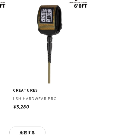
CREATURES
LSH HARDWEAR PRO
¥5,280
比較する