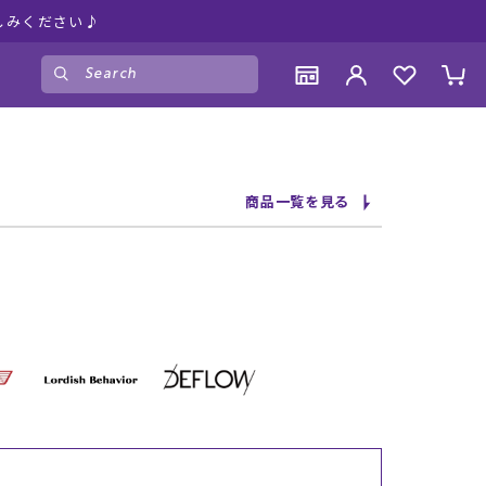
しみください♪
ゲスト
様
ログイン
会員登録
CONTENTS
CONTENTS
CONTENTS
CONTENTS
商品一覧を見る
ブランド一覧
ブランド一覧
ブランド一覧
ブランド一覧
特集一覧
特集一覧
特集一覧
特集一覧
RIDE LIFE MAGAZINE一覧
RIDE LIFE MAGAZINE一覧
RIDE LIFE MAGAZINE一覧
RIDE LIFE MAGAZINE一覧
スタッフスナップ
スタッフスナップ
スタッフスナップ
スタッフスナップ
ブログ一覧
ブログ一覧
ブログ一覧
ブログ一覧
SUPPORT
SUPPORT
SUPPORT
SUPPORT
ご利用ガイド
ご利用ガイド
ご利用ガイド
ご利用ガイド
会員ランク
会員ランク
会員ランク
会員ランク
店頭受取サービス
店頭受取サービス
店頭受取サービス
店頭受取サービス