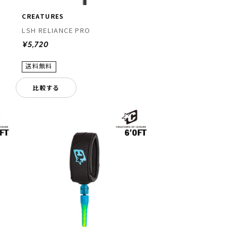
CREATURES
LSH RELIANCE PRO
¥5,720
比較する