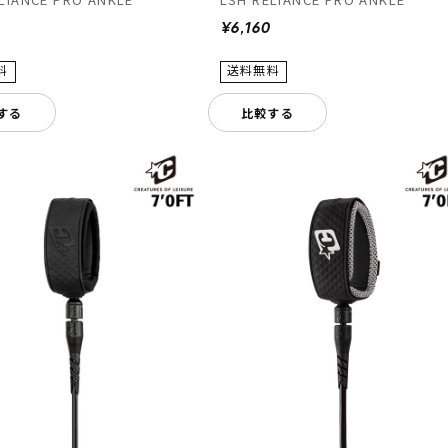
¥6,160
する
比較する