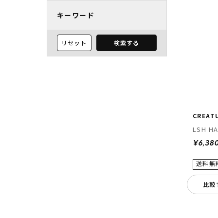
キーワード
リセット
検索する
CREAT
LSH H
¥6,38
比較