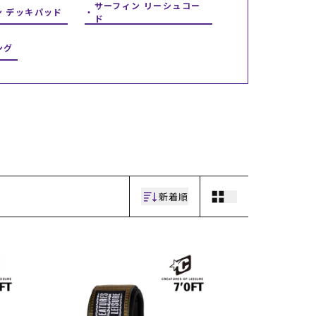
サーフィン リーシュコー
ン デッキパッド
ギフトラッピング
ギフトラッピング
ギフトラッピング
ギフトラッピング
ド
アフターサポート
アフターサポート
アフターサポート
アフターサポート
下取り保証について
下取り保証について
下取り保証について
下取り保証について
ング
よくある質問
よくある質問
よくある質問
よくある質問
店舗一覧
店舗一覧
店舗一覧
店舗一覧
お問い合わせ
お問い合わせ
お問い合わせ
お問い合わせ
ニュース
ニュース
ニュース
ニュース
新着順