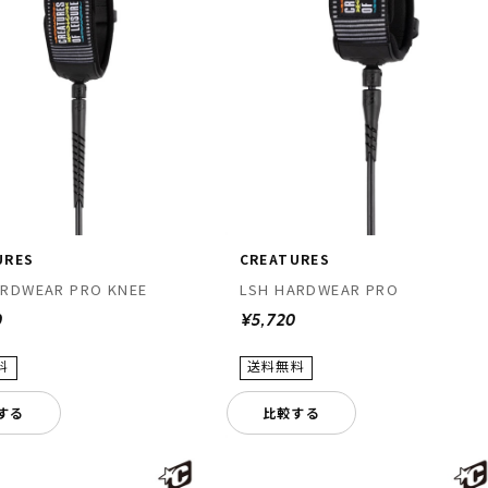
URES
CREATURES
ARDWEAR PRO KNEE
LSH HARDWEAR PRO
0
¥5,720
する
比較する