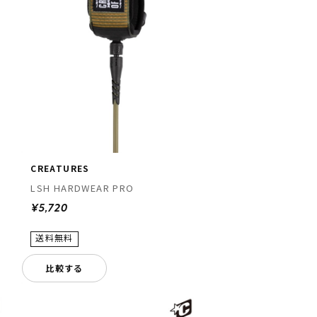
CREATURES
LSH HARDWEAR PRO
¥5,720
比較する