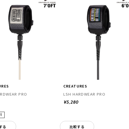
URES
CREATURES
ARDWEAR PRO
LSH HARDWEAR PRO
0
¥5,280
する
比較する