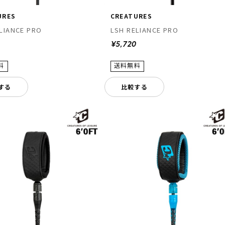
URES
CREATURES
LIANCE PRO
LSH RELIANCE PRO
0
¥5,720
する
比較する