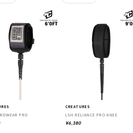
URES
CREATURES
ARDWEAR PRO
LSH RELIANCE PRO KNEE
0
¥6,380