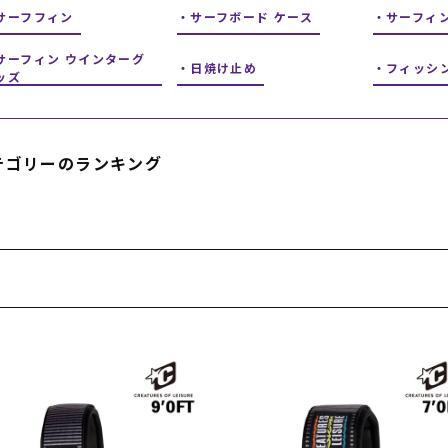
フィットネス
チケット
サーフフィン
サーフボード ケース
ストライダー/バイク/その他
中古/アウトレット スノーボード
サーフィ
サーフィン ウインターグ
日焼け止め
フィッシ
ッズ
SKATE TOP
SURF TOP
テゴリーのランキング
FASHION TOP
SNOW TOP