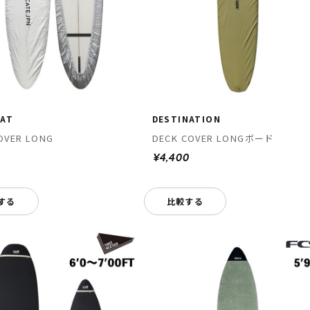
CAT
DESTINATION
OVER LONG
DECK COVER LONGボード
¥4,400
する
比較する