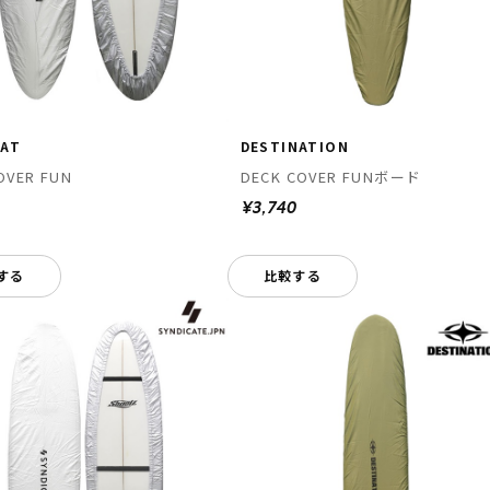
CAT
DESTINATION
OVER FUN
DECK COVER FUNボード
0
¥3,740
する
比較する