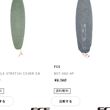
FCS
LE STRETCH COVER SB
BST-063-AP
0
¥6,160
する
比較する