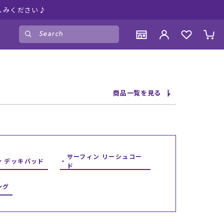
しみください♪
ゲスト
様
ログイン
会員登録
CONTENTS
CONTENTS
CONTENTS
CONTENTS
商品一覧を見る
ブランド一覧
ブランド一覧
ブランド一覧
ブランド一覧
特集一覧
特集一覧
特集一覧
特集一覧
RIDE LIFE MAGAZINE一覧
RIDE LIFE MAGAZINE一覧
RIDE LIFE MAGAZINE一覧
RIDE LIFE MAGAZINE一覧
スタッフスナップ
スタッフスナップ
スタッフスナップ
スタッフスナップ
ブログ一覧
ブログ一覧
ブログ一覧
ブログ一覧
サーフィン リーシュコー
ン デッキパッド
ド
SUPPORT
SUPPORT
SUPPORT
SUPPORT
ング
ご利用ガイド
ご利用ガイド
ご利用ガイド
ご利用ガイド
会員ランク
会員ランク
会員ランク
会員ランク
店頭受取サービス
店頭受取サービス
店頭受取サービス
店頭受取サービス