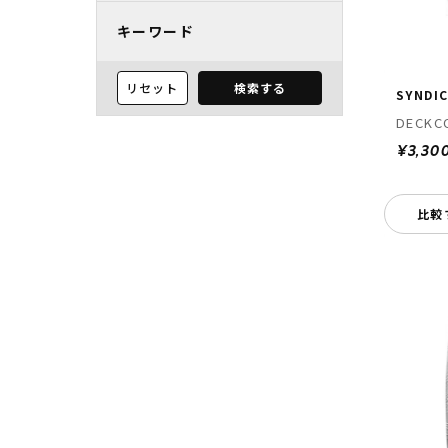
キーワード
リセット
検索する
SYNDI
DECKC
¥3,30
比較