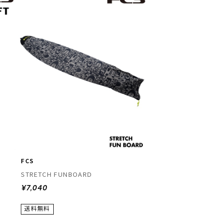
FCS
STRETCH FUNBOARD
¥7,040