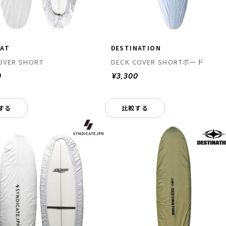
CAT
DESTINATION
OVER SHORT
DECK COVER SHORTボード
0
¥3,300
する
比較する