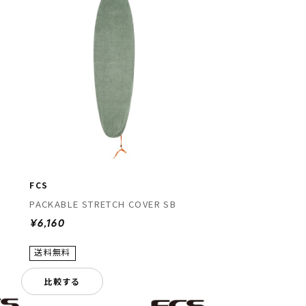
FCS
PACKABLE STRETCH COVER SB
¥6,160
比較する