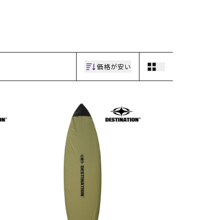
ギフトラッピング
ギフトラッピング
ギフトラッピング
ギフトラッピング
アフターサポート
アフターサポート
アフターサポート
アフターサポート
下取り保証について
下取り保証について
下取り保証について
下取り保証について
よくある質問
よくある質問
よくある質問
よくある質問
店舗一覧
店舗一覧
店舗一覧
店舗一覧
お問い合わせ
お問い合わせ
お問い合わせ
お問い合わせ
ニュース
ニュース
ニュース
ニュース
価格が安い