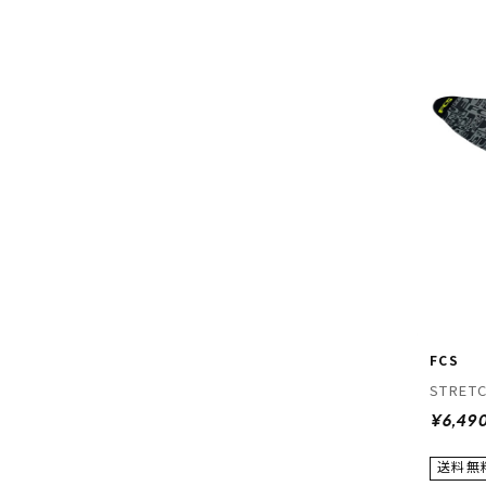
FCS
STRET
¥6,49