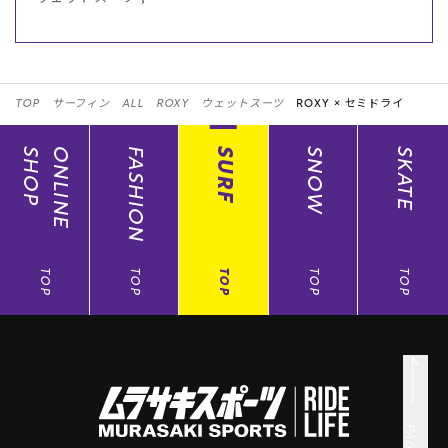
TOP
サーフィン
ALL
ROXY
ウェットスーツ
ROXY ×
セミドライ
SHOP
ONLINE
FASHION
SURF
SNOW
SKATE
TOP
TOP
TOP
TOP
TOP