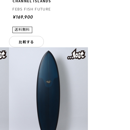
CHANNEL ISLANDS
FEBS FISH FUTURE
¥169,900
比較する