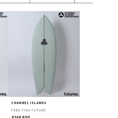
CHANNEL ISLANDS
FEBS FISH FUTURE
¥169,900