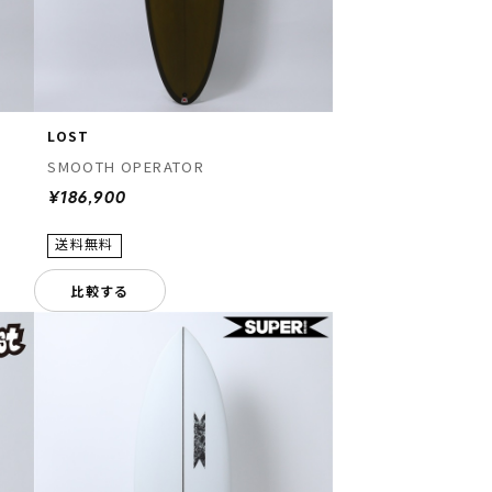
LOST
SMOOTH OPERATOR
¥186,900
比較する