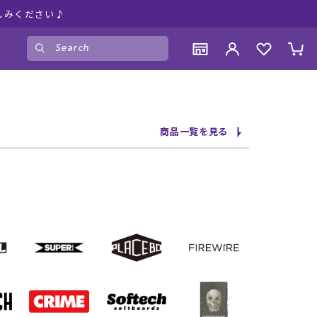
しみください♪
ゲスト
様
ログイン
会員登録
CONTENTS
CONTENTS
CONTENTS
CONTENTS
商品一覧を見る
ブランド一覧
ブランド一覧
ブランド一覧
ブランド一覧
特集一覧
特集一覧
特集一覧
特集一覧
RIDE LIFE MAGAZINE一覧
RIDE LIFE MAGAZINE一覧
RIDE LIFE MAGAZINE一覧
RIDE LIFE MAGAZINE一覧
スタッフスナップ
スタッフスナップ
スタッフスナップ
スタッフスナップ
ブログ一覧
ブログ一覧
ブログ一覧
ブログ一覧
SUPPORT
SUPPORT
SUPPORT
SUPPORT
ご利用ガイド
ご利用ガイド
ご利用ガイド
ご利用ガイド
会員ランク
会員ランク
会員ランク
会員ランク
店頭受取サービス
店頭受取サービス
店頭受取サービス
店頭受取サービス