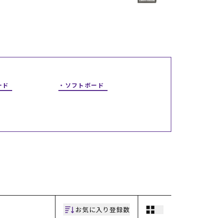
ギフトラッピング
ギフトラッピング
ギフトラッピング
ギフトラッピング
アフターサポート
アフターサポート
アフターサポート
アフターサポート
下取り保証について
下取り保証について
下取り保証について
下取り保証について
よくある質問
よくある質問
よくある質問
よくある質問
店舗一覧
店舗一覧
店舗一覧
店舗一覧
お問い合わせ
お問い合わせ
お問い合わせ
お問い合わせ
ニュース
ニュース
ニュース
ニュース
ード
ソフトボード
お気に入り登録数