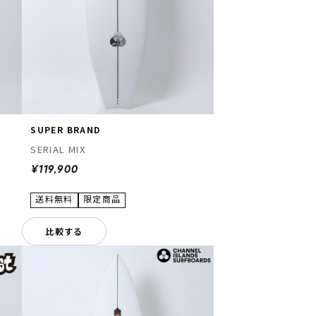
SUPER BRAND
SERIAL MIX
¥119,900
比較する