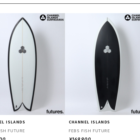
EL ISLANDS
CHANNEL ISLANDS
ISH FUTURE
FEBS FISH FUTURE
900
¥169,900