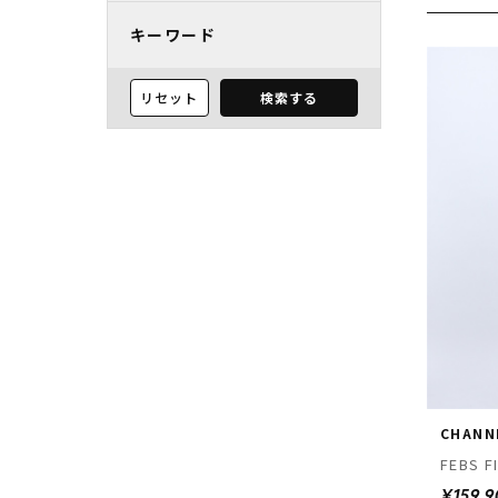
キーワード
リセット
検索する
CHANN
FEBS F
¥159,