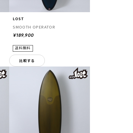
LOST
SMOOTH OPERATOR
¥189,900
比較する