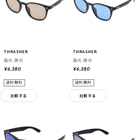
THRASHER
THRASHER
偏光 調光
偏光 調光
¥6,380
¥6,380
比較する
比較する