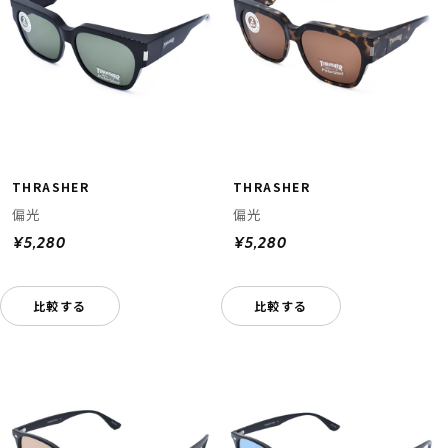
THRASHER
THRASHER
偏光
偏光
¥5,280
¥5,280
比較する
比較する