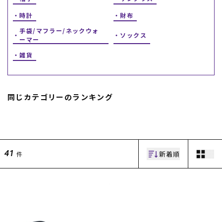
時計
財布
手袋/マフラー/ネックウォ
ソックス
ーマー
雑貨
同じカテゴリーのランキング
ムラサキスポーツ 公式アプリ
ポイント・クーポンもこのアプリで！
新着順
件
41