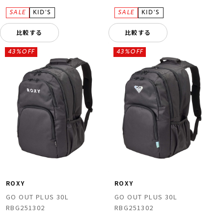
比較する
比較する
43%OFF
43%OFF
ROXY
ROXY
GO OUT PLUS 30L
GO OUT PLUS 30L
RBG251302
RBG251302