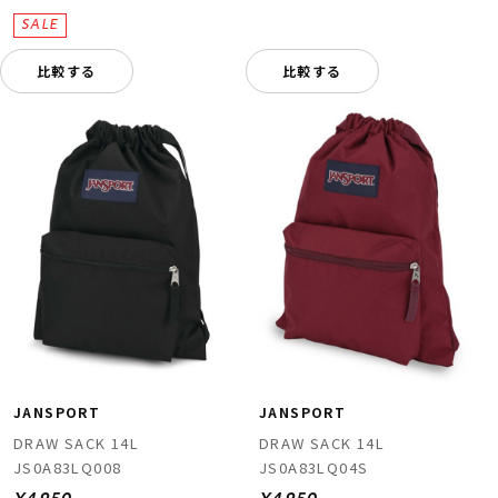
比較する
比較する
JANSPORT
JANSPORT
DRAW SACK 14L
DRAW SACK 14L
JS0A83LQ008
JS0A83LQ04S