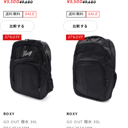
¥5,500
¥5,500
¥9,680
¥9,680
比較する
比較する
37%OFF
37%OFF
ROXY
ROXY
GO OUT 撥水 30L
GO OUT 撥水 30L
RBG251638M
RBG251638M