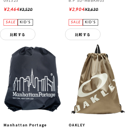
091323
B.P SD-MBBKM03
¥2,464
¥2,904
¥3,520
¥3,630
比較する
比較する
Manhattan Portage
OAKLEY