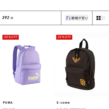
価格が安い
件
392
30%OFF
20%OFF
ムラサキスポーツ 公式アプリ
ポイント・クーポンもこのアプリで！
PUMA
E-come