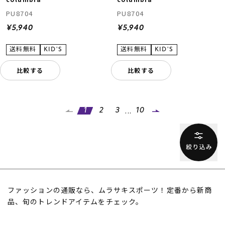
PU8704
PU8704
¥5,940
¥5,940
比較する
比較する
...
1
2
3
10
ファッションの通販なら、ムラサキスポーツ！定番から新商
品、旬のトレンドアイテムをチェック。