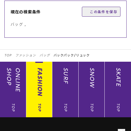
現在の検索条件
この条件を保存
バッグ ,
TOP
ファッション
バッグ
バックパック/リュック
SHOP
ONLINE
FASHION
SURF
SNOW
SKATE
TOP
TOP
TOP
TOP
TOP