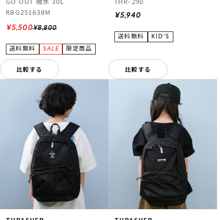
GO OUT 撥水 30L
THR-290
RBG251638M
¥5,940
¥5,500
¥8,800
比較する
比較する
THRASHER
THRASHER