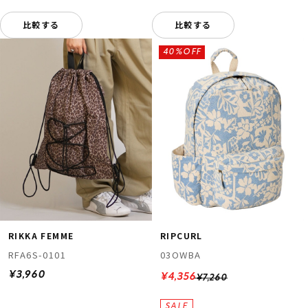
比較する
比較する
40%OFF
RIKKA FEMME
RIPCURL
RFA6S-0101
03OWBA
¥3,960
¥4,356
¥7,260