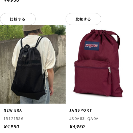
¥4,950
比較する
比較する
NEW ERA
JANSPORT
15121556
JS0A83LQA0A
¥4,950
¥4,950