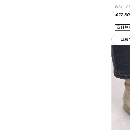
WALLAB
¥27,5
比較