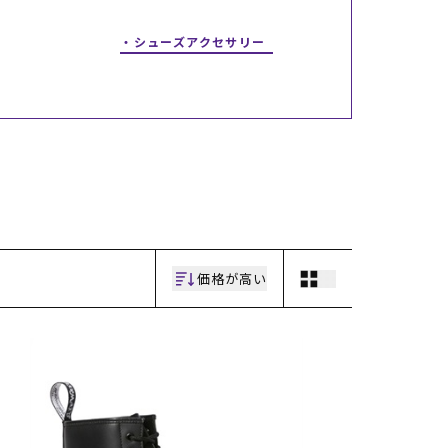
ギフトラッピング
ギフトラッピング
ギフトラッピング
ギフトラッピング
アフターサポート
アフターサポート
アフターサポート
アフターサポート
シューズアクセサリー
下取り保証について
下取り保証について
下取り保証について
下取り保証について
よくある質問
よくある質問
よくある質問
よくある質問
店舗一覧
店舗一覧
店舗一覧
店舗一覧
お問い合わせ
お問い合わせ
お問い合わせ
お問い合わせ
ニュース
ニュース
ニュース
ニュース
価格が高い