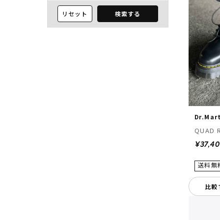
リセット
検索する
Dr.Mar
QUAD 
¥37,4
比較