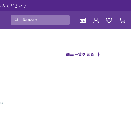
しみください♪
ゲスト
様
ログイン
会員登録
CONTENTS
CONTENTS
CONTENTS
CONTENTS
商品一覧を見る
ブランド一覧
ブランド一覧
ブランド一覧
ブランド一覧
特集一覧
特集一覧
特集一覧
特集一覧
RIDE LIFE MAGAZINE一覧
RIDE LIFE MAGAZINE一覧
RIDE LIFE MAGAZINE一覧
RIDE LIFE MAGAZINE一覧
スタッフスナップ
スタッフスナップ
スタッフスナップ
スタッフスナップ
ブログ一覧
ブログ一覧
ブログ一覧
ブログ一覧
SUPPORT
SUPPORT
SUPPORT
SUPPORT
ご利用ガイド
ご利用ガイド
ご利用ガイド
ご利用ガイド
会員ランク
会員ランク
会員ランク
会員ランク
店頭受取サービス
店頭受取サービス
店頭受取サービス
店頭受取サービス