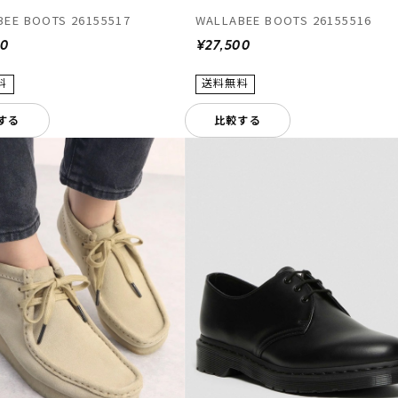
EE BOOTS 26155517
WALLABEE BOOTS 26155516
00
¥27,500
する
比較する