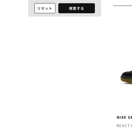
リセット
検索する
NIKE S
REACT 