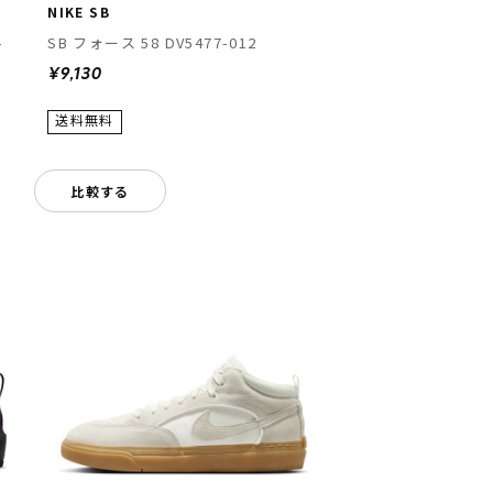
NIKE SB
-
SB フォース 58 DV5477-012
¥9,130
比較する