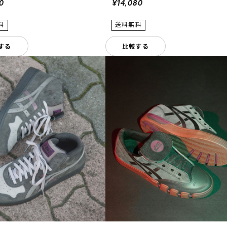
0
¥14,080
する
比較する