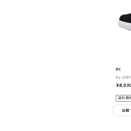
DC
Ks ONY
¥8,03
比較