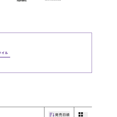
ギフトラッピング
ギフトラッピング
ギフトラッピング
ギフトラッピング
アフターサポート
アフターサポート
アフターサポート
アフターサポート
下取り保証について
下取り保証について
下取り保証について
下取り保証について
よくある質問
よくある質問
よくある質問
よくある質問
店舗一覧
店舗一覧
店舗一覧
店舗一覧
お問い合わせ
お問い合わせ
お問い合わせ
お問い合わせ
ニュース
ニュース
ニュース
ニュース
タイル
発売日順