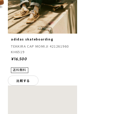
adidas skateboarding
TEKKIRA CAP MOMIJI 421261960
KH6519
¥16,500
比較する