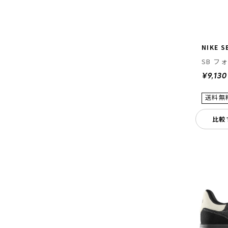
NIKE S
SB フォ
¥9,130
比較