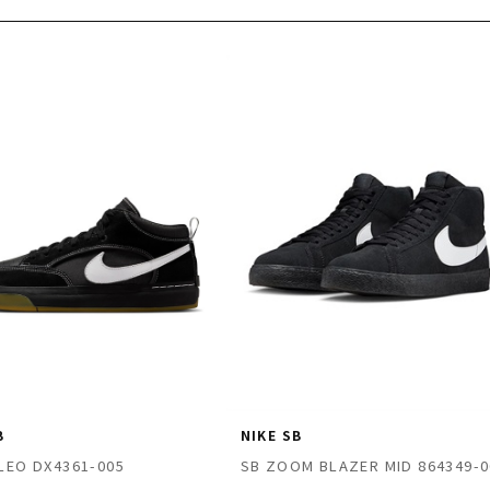
B
NIKE SB
LEO DX4361-005
SB ZOOM BLAZER MID 864349-0