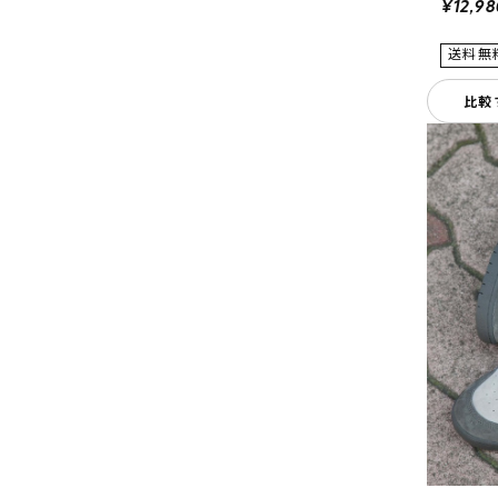
¥12,98
比較