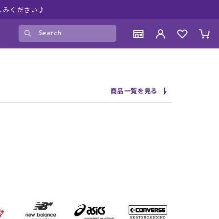
しみください♪
ゲスト
様
ログイン
会員登録
CONTENTS
CONTENTS
CONTENTS
CONTENTS
商品一覧を見る
ブランド一覧
ブランド一覧
ブランド一覧
ブランド一覧
特集一覧
特集一覧
特集一覧
特集一覧
RIDE LIFE MAGAZINE一覧
RIDE LIFE MAGAZINE一覧
RIDE LIFE MAGAZINE一覧
RIDE LIFE MAGAZINE一覧
スタッフスナップ
スタッフスナップ
スタッフスナップ
スタッフスナップ
ブログ一覧
ブログ一覧
ブログ一覧
ブログ一覧
SUPPORT
SUPPORT
SUPPORT
SUPPORT
ご利用ガイド
ご利用ガイド
ご利用ガイド
ご利用ガイド
会員ランク
会員ランク
会員ランク
会員ランク
店頭受取サービス
店頭受取サービス
店頭受取サービス
店頭受取サービス