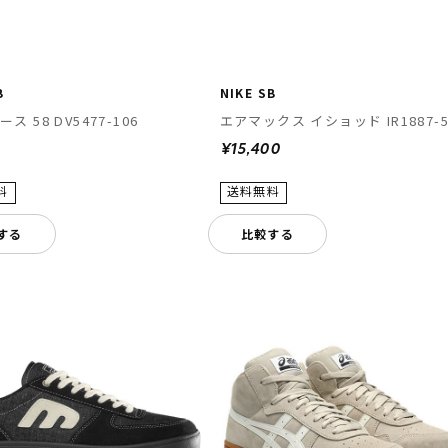
B
NIKE SB
ース 58 DV5477-106
エアマックス イショッド IR1887-5
¥15,400
する
比較する