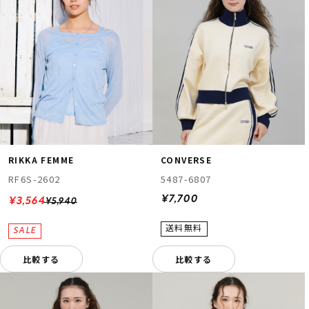
RIKKA FEMME
CONVERSE
RF6S-2602
5487-6807
¥7,700
¥3,564
¥5,940
比較する
比較する