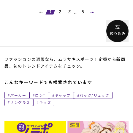
...
1
2
3
5
ファッションの通販なら、ムラサキスポーツ！定番から新商
品、旬のトレンドアイテムをチェック。
こんなキーワードでも検索されています
パーカー
ロンT
キャップ
バック/リュック
サングラス
キッズ