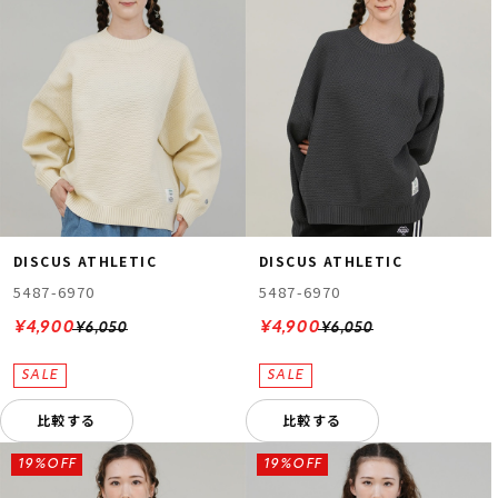
DISCUS ATHLETIC
DISCUS ATHLETIC
5487-6970
5487-6970
¥4,900
¥4,900
¥6,050
¥6,050
比較する
比較する
19%OFF
19%OFF