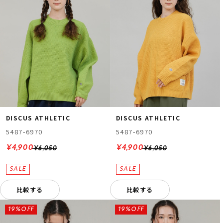
DISCUS ATHLETIC
DISCUS ATHLETIC
5487-6970
5487-6970
¥4,900
¥4,900
¥6,050
¥6,050
比較する
比較する
19%OFF
19%OFF