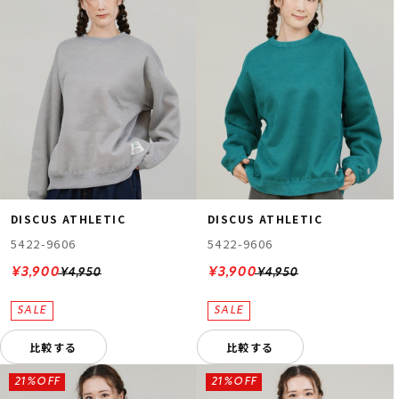
DISCUS ATHLETIC
DISCUS ATHLETIC
5422-9606
5422-9606
¥3,900
¥3,900
¥4,950
¥4,950
比較する
比較する
21%OFF
21%OFF