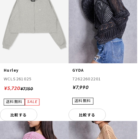
Hurley
GYDA
WCLS261025
72622602201
¥7,990
¥5,720
¥7,150
比較する
比較する