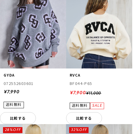
GYDA
RVCA
072552603601
BF044-P65
¥7,990
¥7,900
¥11,000
比較する
比較する
28%OFF
32%OFF