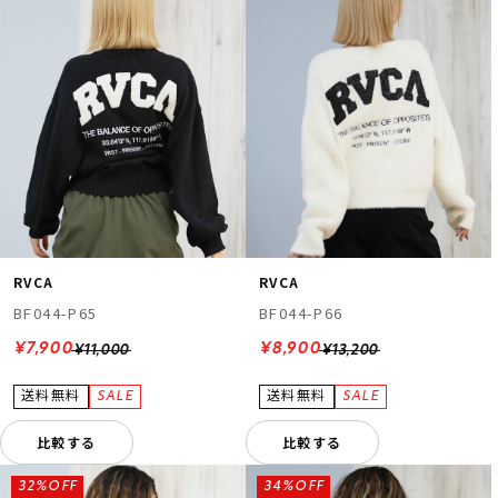
RVCA
RVCA
BF044-P65
BF044-P66
¥7,900
¥8,900
¥11,000
¥13,200
比較する
比較する
32%OFF
34%OFF