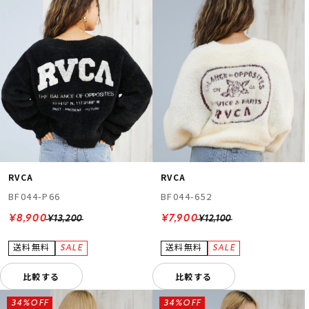
RVCA
RVCA
BF044-P66
BF044-652
¥8,900
¥7,900
¥13,200
¥12,100
比較する
比較する
34%OFF
34%OFF