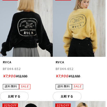
RVCA
RVCA
BF044-652
BF044-652
¥7,900
¥7,900
¥12,100
¥12,100
比較する
比較する
32%OFF
32%OFF