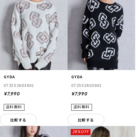
GYDA
GYDA
072552603601
072552603601
¥7,990
¥7,990
比較する
比較する
28%OFF