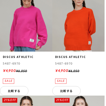
DISCUS ATHLETIC
DISCUS ATHLETIC
5487-6970
5487-6970
¥4,900
¥4,900
¥6,050
¥6,050
比較する
比較する
21%OFF
21%OFF