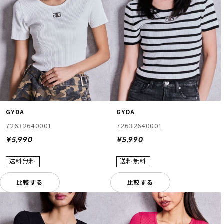
ムラサキスポーツ 公式アプリ
ポイント・クーポンもこのアプリで！
GYDA
GYDA
72632640001
72632640001
¥5,990
¥5,990
比較する
比較する