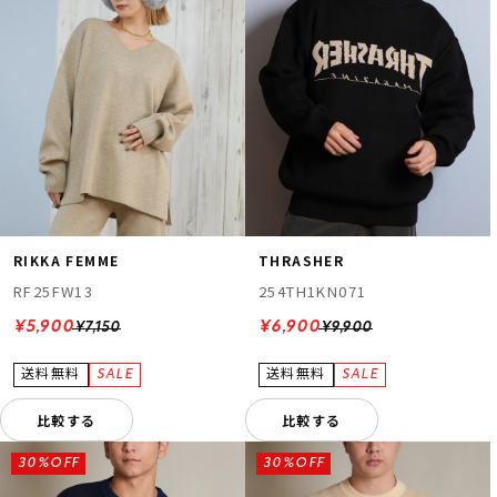
RIKKA FEMME
THRASHER
RF25FW13
254TH1KN071
¥5,900
¥6,900
¥7,150
¥9,900
比較する
比較する
30%OFF
30%OFF