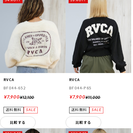
34%OFF
28%OFF
RVCA
RVCA
BF044-652
BF044-P65
¥7,900
¥7,900
¥12,100
¥11,000
比較する
比較する