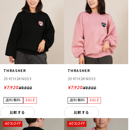
THRASHER
THRASHER
254TH2KN053
254TH2KN053
¥7,920
¥7,920
¥9,900
¥9,900
比較する
比較する
40%OFF
40%OFF