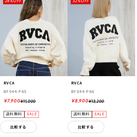
28%OFF
32%OFF
RVCA
RVCA
BF044-P65
BF044-P66
¥7,900
¥8,900
¥11,000
¥13,200
比較する
比較する