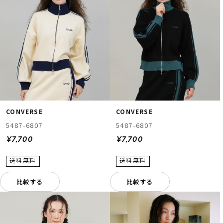
ムラサキスポーツ 公式アプリ
ポイント・クーポンもこのアプリで！
CONVERSE
CONVERSE
5487-6807
5487-6807
¥7,700
¥7,700
比較する
比較する