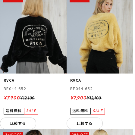
RVCA
RVCA
BF044-652
BF044-652
¥7,900
¥7,900
¥12,100
¥12,100
比較する
比較する