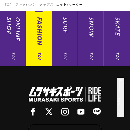
TOP
ファッション
トップス
ニット/セーター
SHOP
ONLINE
FASHION
SURF
SNOW
SKATE
TOP
TOP
TOP
TOP
TOP
PAGE TOP