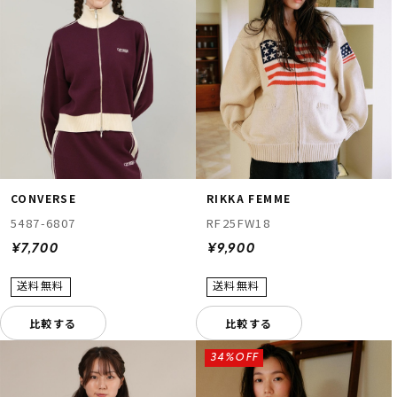
CONVERSE
RIKKA FEMME
5487-6807
RF25FW18
¥7,700
¥9,900
比較する
比較する
34%OFF