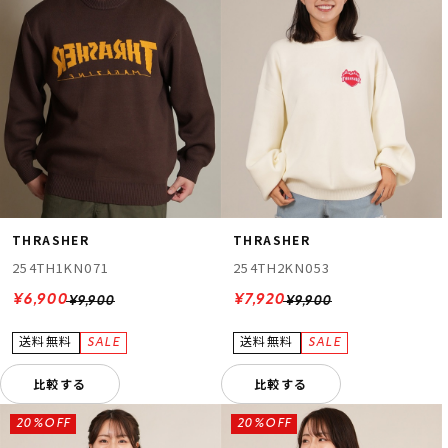
THRASHER
THRASHER
254TH1KN071
254TH2KN053
¥6,900
¥7,920
¥9,900
¥9,900
比較する
比較する
20%OFF
20%OFF