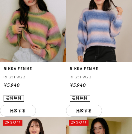
RIKKA FEMME
RIKKA FEMME
RF25FW22
RF25FW22
¥5,940
¥5,940
比較する
比較する
29%OFF
29%OFF