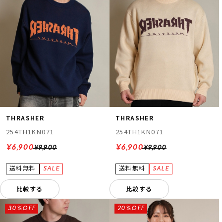
THRASHER
THRASHER
254TH1KN071
254TH1KN071
¥6,900
¥6,900
¥9,900
¥9,900
比較する
比較する
30%OFF
20%OFF