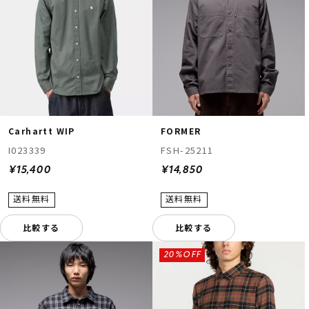
Carhartt WIP
FORMER
I023339
FSH-25211
¥15,400
¥14,850
比較する
比較する
20%OFF