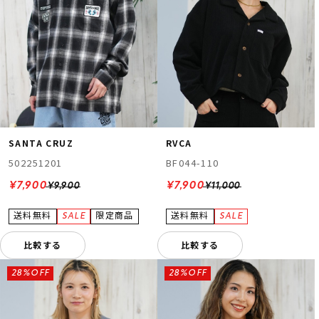
SANTA CRUZ
RVCA
502251201
BF044-110
¥7,900
¥7,900
¥9,900
¥11,000
比較する
比較する
28%OFF
28%OFF