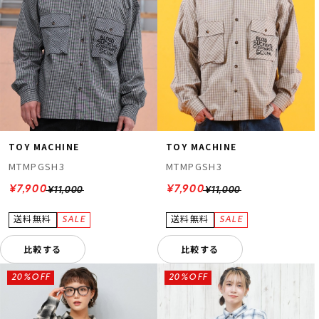
TOY MACHINE
TOY MACHINE
MTMPGSH3
MTMPGSH3
¥7,900
¥7,900
¥11,000
¥11,000
比較する
比較する
20%OFF
20%OFF