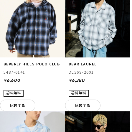
BEVERLY HILLS POLO CLUB
DEAR LAUREL
5487-6141
DL26S-2601
¥6,600
¥6,380
比較する
比較する