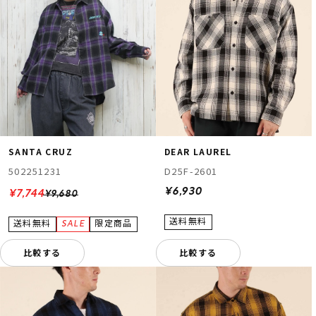
SANTA CRUZ
DEAR LAUREL
502251231
D25F-2601
¥6,930
¥7,744
¥9,680
比較する
比較する