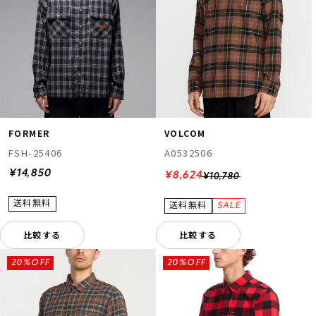
FORMER
VOLCOM
FSH-25406
A0532506
¥14,850
¥8,624
¥10,780
比較する
比較する
20%OFF
20%OFF