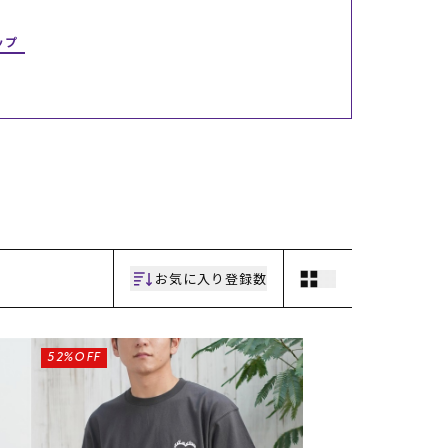
ギフトラッピング
ギフトラッピング
ギフトラッピング
ギフトラッピング
アフターサポート
アフターサポート
アフターサポート
アフターサポート
ップ
下取り保証について
下取り保証について
下取り保証について
下取り保証について
よくある質問
よくある質問
よくある質問
よくある質問
店舗一覧
店舗一覧
店舗一覧
店舗一覧
お問い合わせ
お問い合わせ
お問い合わせ
お問い合わせ
ニュース
ニュース
ニュース
ニュース
お気に入り登録数
52%OFF