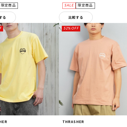
する
比較する
F
52%OFF
HER
THRASHER