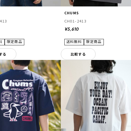
CHUMS
413
CH01-2413
¥5,610
する
比較する