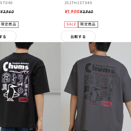
1ST040
252TH1ST040
0
¥1,900
¥3,960
¥3,960
する
比較する