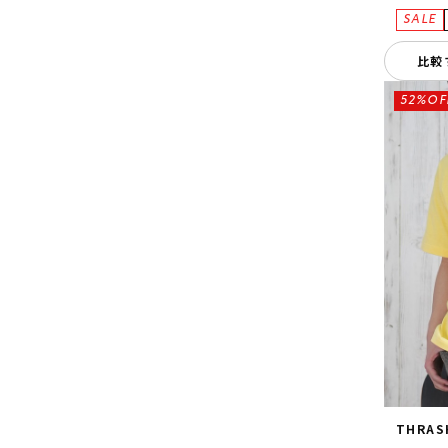
比較
52%OF
THRAS