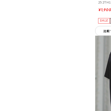
252TH
¥1,90
比較