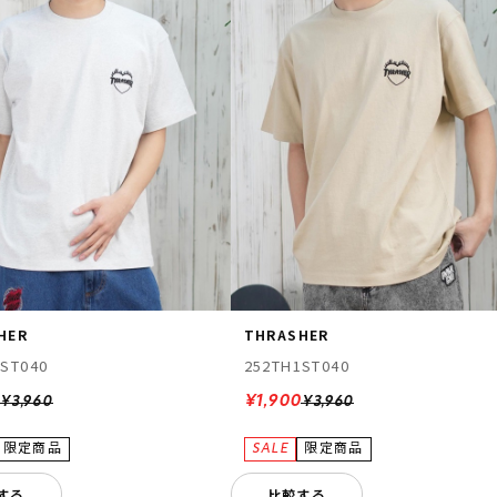
HER
THRASHER
1ST040
252TH1ST040
0
¥1,900
¥3,960
¥3,960
する
比較する