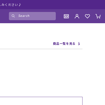
しみください♪
ゲスト
様
ログイン
会員登録
CONTENTS
CONTENTS
CONTENTS
CONTENTS
商品一覧を見る
ブランド一覧
ブランド一覧
ブランド一覧
ブランド一覧
特集一覧
特集一覧
特集一覧
特集一覧
RIDE LIFE MAGAZINE一覧
RIDE LIFE MAGAZINE一覧
RIDE LIFE MAGAZINE一覧
RIDE LIFE MAGAZINE一覧
スタッフスナップ
スタッフスナップ
スタッフスナップ
スタッフスナップ
ブログ一覧
ブログ一覧
ブログ一覧
ブログ一覧
SUPPORT
SUPPORT
SUPPORT
SUPPORT
ご利用ガイド
ご利用ガイド
ご利用ガイド
ご利用ガイド
会員ランク
会員ランク
会員ランク
会員ランク
店頭受取サービス
店頭受取サービス
店頭受取サービス
店頭受取サービス