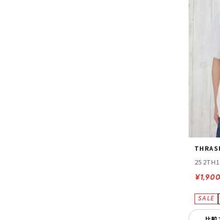
THRAS
252TH
¥1,90
比較