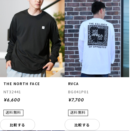
THE NORTH FACE
RVCA
NT32441
BG041P01
¥6,600
¥7,700
比較する
比較する