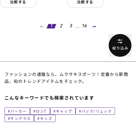
比較する
比較する
...
1
2
3
16
ファッションの通販なら、ムラサキスポーツ！定番から新商
品、旬のトレンドアイテムをチェック。
こんなキーワードでも検索されています
パーカー
ロンT
キャップ
バック/リュック
サングラス
キッズ