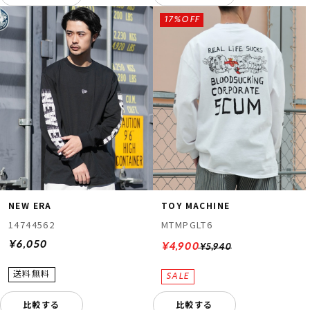
17%OFF
NEW ERA
TOY MACHINE
14744562
MTMPGLT6
¥6,050
¥4,900
¥5,940
比較する
比較する