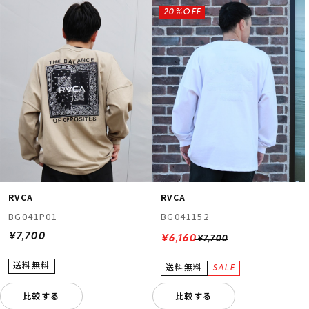
20%OFF
RVCA
RVCA
BG041P01
BG041152
¥7,700
¥6,160
¥7,700
比較する
比較する