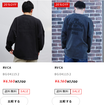
20%OFF
20%OFF
RVCA
RVCA
BG041152
BG041152
¥6,160
¥6,160
¥7,700
¥7,700
比較する
比較する