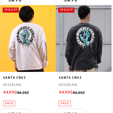
19%OFF
19%OFF
SANTA CRUZ
SANTA CRUZ
502261401
502261401
¥4,900
¥4,900
¥6,050
¥6,050