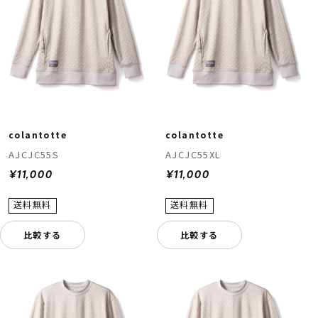
colantotte
colantotte
ムラサキスポーツ 公式アプリ
AJCJC55S
AJCJC55XL
ポイント・クーポンもこのアプリで！
¥11,000
¥11,000
比較する
比較する