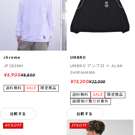
chrome
UMBRO
JP283WH
UMBRO アンブロ × ALAN
SHIRAHAMA
¥6,900
¥8,800
¥13,200
¥22,000
比較する
比較する
40%OFF
21%OFF