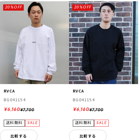
20%OFF
20%OFF
RVCA
RVCA
BG041154
BG041154
¥6,160
¥6,160
¥7,700
¥7,700
比較する
比較する