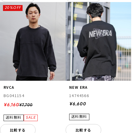
20%OFF
RVCA
NEW ERA
BG041154
14744566
¥6,600
¥6,160
¥7,700
比較する
比較する