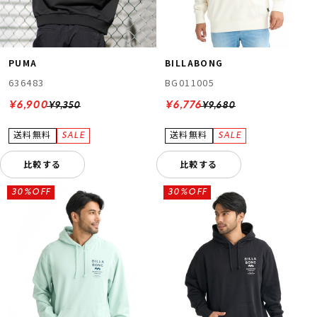
PUMA
BILLABONG
636483
BG011005
¥6,900
¥6,776
¥9,350
¥9,680
比較する
比較する
30%OFF
30%OFF