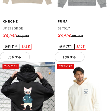
CHROME
PUMA
JP253GRGE
637017
¥6,050
¥6,900
¥12,100
¥9,350
比較する
比較する
26%OFF
30%OFF