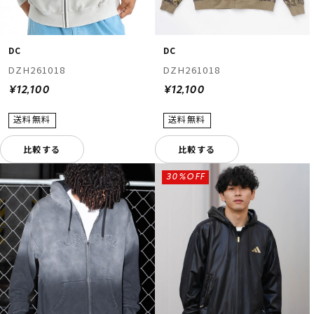
DC
DC
DZH261018
DZH261018
¥12,100
¥12,100
比較する
比較する
30%OFF