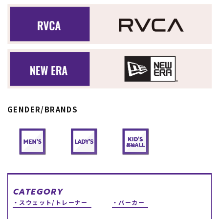
スノーTOP
スケートTOP
CONTENTS
SUPPORT
GENDER/BRANDS
ブランド一覧
ご利用ガイド
特集一覧
会員ランク
RIDE LIFE MAGAZINE一
店頭受取サービス
覧
ギフトラッピング
スタッフスナップ
アフターサポート
中古/アウトレット サー
下取り保証について
フ
よくある質問
中古/アウトレット スノ
店舗一覧
ー
お問い合わせ
CATEGORY
ニュース
スウェット/トレーナー
パーカー