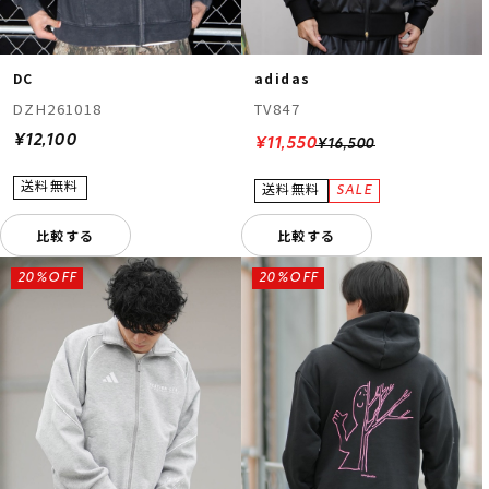
DC
adidas
DZH261018
TV847
¥12,100
¥11,550
¥16,500
比較する
比較する
20%OFF
20%OFF