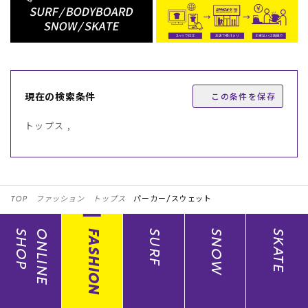
現在の検索条件
この条件を保存
トップス ,
TOP
ファッション
トップス
パーカー/スウェット
SHOP
ONLINE
FASHION
SURF
SNOW
SKATE