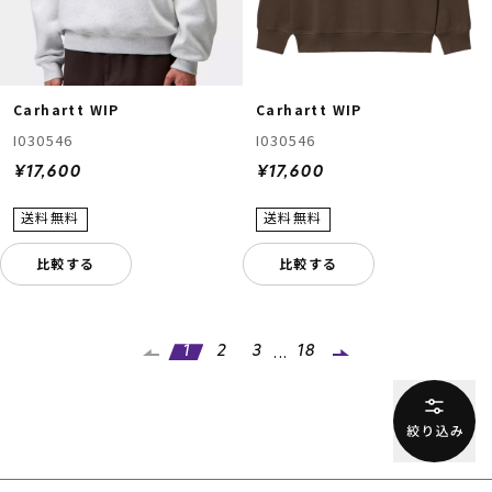
Carhartt WIP
Carhartt WIP
I030546
I030546
¥17,600
¥17,600
比較する
比較する
...
1
2
3
18