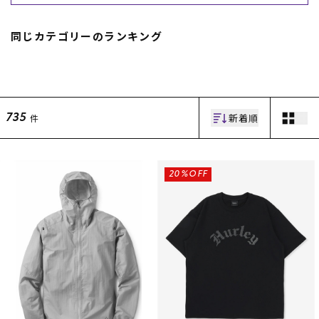
同じカテゴリーのランキング
新着順
件
735
ムラサキスポーツ 公式アプリ
ポイント・クーポンもこのアプリで！
20%OFF