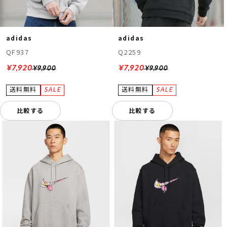
adidas
adidas
QF937
Q2259
¥7,920
¥7,920
¥9,900
¥9,900
比較する
比較する