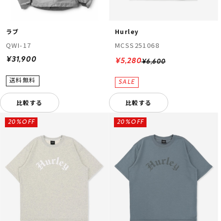
ラブ
Hurley
QWI-17
MCSS251068
¥31,900
¥5,280
¥6,600
比較する
比較する
20%OFF
20%OFF