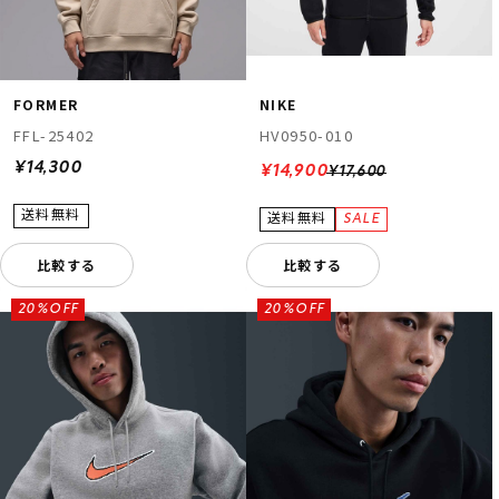
FORMER
NIKE
FFL-25402
HV0950-010
¥14,300
¥14,900
¥17,600
比較する
比較する
20%OFF
20%OFF