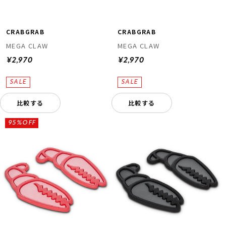
CRABGRAB
CRABGRAB
MEGA CLAW
MEGA CLAW
¥2,970
¥2,970
比較する
比較する
95%OFF