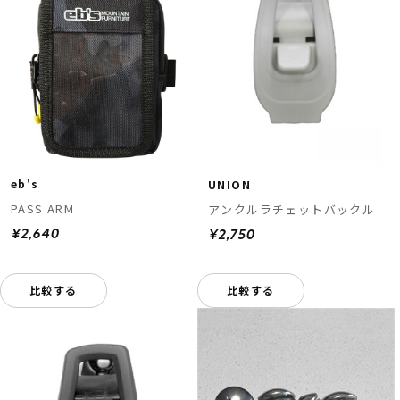
eb's
UNION
PASS ARM
アンクルラチェットバックル
¥2,640
¥2,750
比較する
比較する