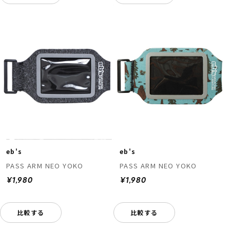
eb's
eb's
PASS ARM NEO YOKO
PASS ARM NEO YOKO
¥1,980
¥1,980
比較する
比較する