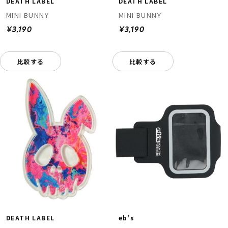
DEATH LABEL
DEATH LABEL
MINI BUNNY
MINI BUNNY
¥3,190
¥3,190
比較する
比較する
DEATH LABEL
eb's