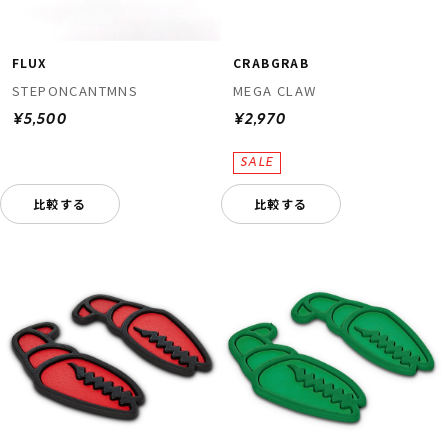
FLUX
CRABGRAB
STEPONCANTMNS
MEGA CLAW
¥5,500
¥2,970
比較する
比較する