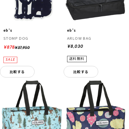
eb's
eb's
STOMP DOG
ARLOW BAG
¥8,030
¥878
¥37,950
ムラサキスポーツ 公式アプリ
ポイント・クーポンもこのアプリで！
比較する
比較する