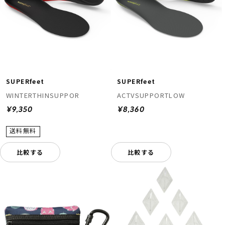
SUPERfeet
SUPERfeet
WINTERTHINSUPPOR
ACTVSUPPORTLOW
¥9,350
¥8,360
比較する
比較する