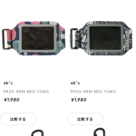
eb's
eb's
PASS ARM NEO YOKO
PASS ARM NEO YOKO
¥1,980
¥1,980
比較する
比較する