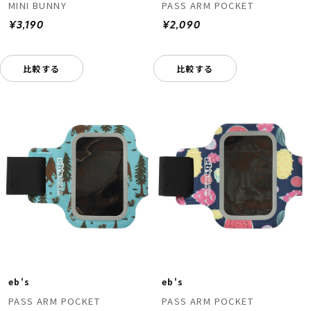
MINI BUNNY
PASS ARM POCKET
¥3,190
¥2,090
比較する
比較する
eb's
eb's
PASS ARM POCKET
PASS ARM POCKET