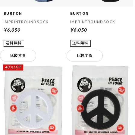
BURTON
BURTON
IMPRINTROUNDSOCK
IMPRINTROUNDSOCK
¥6,050
¥6,050
比較する
比較する
40%OFF