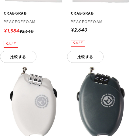
CRABGRAB
CRABGRAB
PEACEOFFOAM
PEACEOFFOAM
¥2,640
¥1,584
¥2,640
比較する
比較する