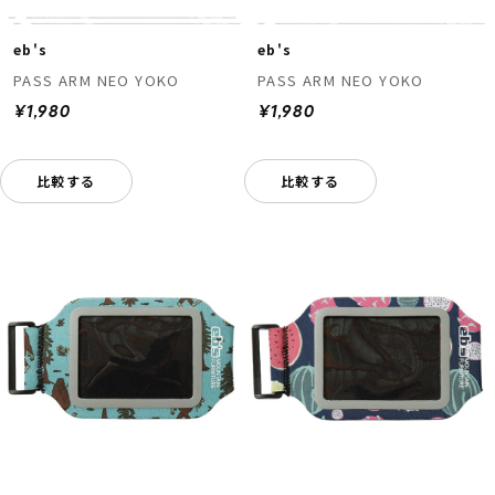
eb's
eb's
PASS ARM NEO YOKO
PASS ARM NEO YOKO
¥1,980
¥1,980
比較する
比較する