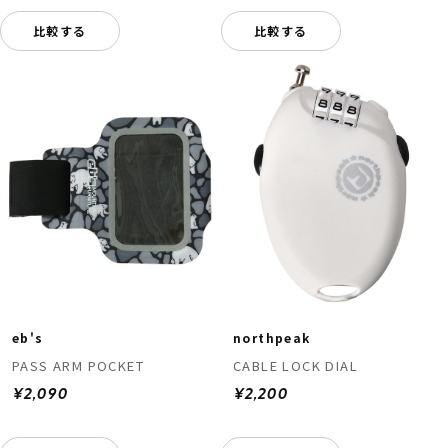
比較する
比較する
eb's
northpeak
PASS ARM POCKET
CABLE LOCK DIAL
¥2,090
¥2,200