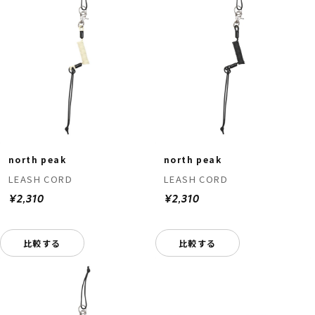
north peak
north peak
LEASH CORD
LEASH CORD
¥2,310
¥2,310
比較する
比較する