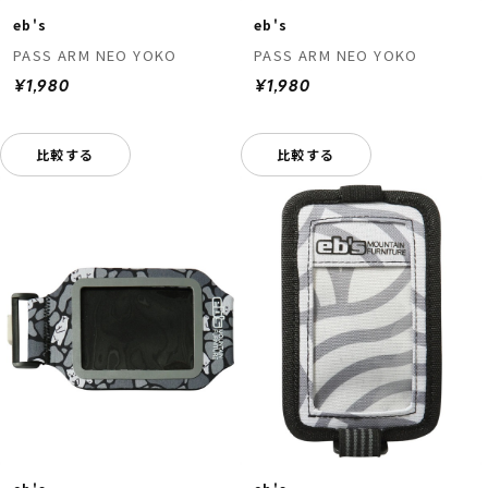
eb's
eb's
PASS ARM NEO YOKO
PASS ARM NEO YOKO
¥1,980
¥1,980
比較する
比較する