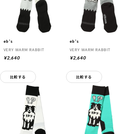
eb's
eb's
VERY WARM RABBIT
VERY WARM RABBIT
¥2,640
¥2,640
比較する
比較する