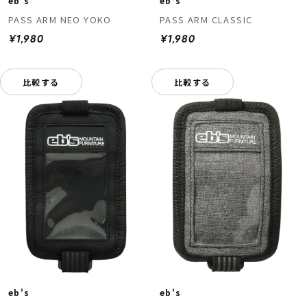
eb's
eb's
PASS ARM NEO YOKO
PASS ARM CLASSIC
¥1,980
¥1,980
比較する
比較する
eb's
eb's