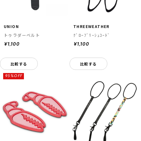
THREEWEATHER
UNION
ｸﾞﾛｰﾌﾞﾘｰｼｭｺｰﾄﾞ
トゥラダーベルト
¥1,100
¥1,100
比較する
比較する
95%OFF