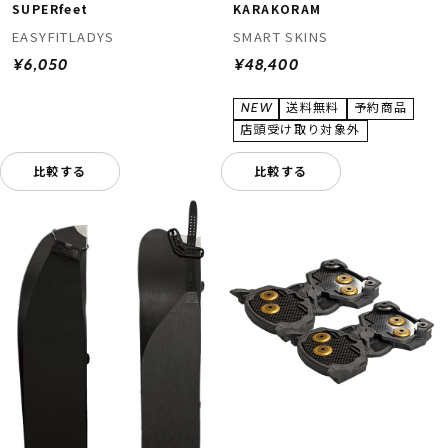
SUPERfeet
KARAKORAM
EASYFITLADYS
SMART SKINS
¥6,050
¥48,400
比較する
比較する