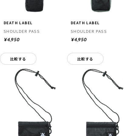
DEATH LABEL
DEATH LABEL
SHOULDER PASS
SHOULDER PASS
¥4,950
¥4,950
比較する
比較する