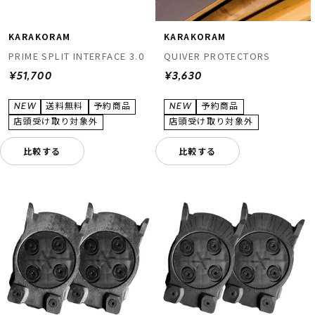
KARAKORAM
KARAKORAM
PRIME SPLIT INTERFACE 3.0
QUIVER PROTECTORS
¥51,700
¥3,630
比較する
比較する