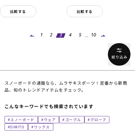
比較する
比較する
...
1
2
3
4
5
10
スノーボードの通販なら、ムラサキスポーツ！定番から新商
品、旬のトレンドアイテムをチェック。
こんなキーワードでも検索されています
スノーボード
ウェア
ゴーグル
グローブ
DIMITO
ワックス