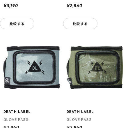
¥3,190
¥2,860
比較する
比較する
DEATH LABEL
DEATH LABEL
GLOVE PASS
GLOVE PASS
¥2,860
¥2,860