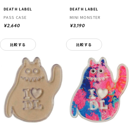
DEATH LABEL
DEATH LABEL
PASS CASE
MINI MONSTER
¥2,640
¥3,190
比較する
比較する