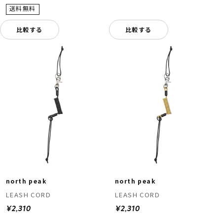
比較する
比較する
north peak
north peak
LEASH CORD
LEASH CORD
¥2,310
¥2,310