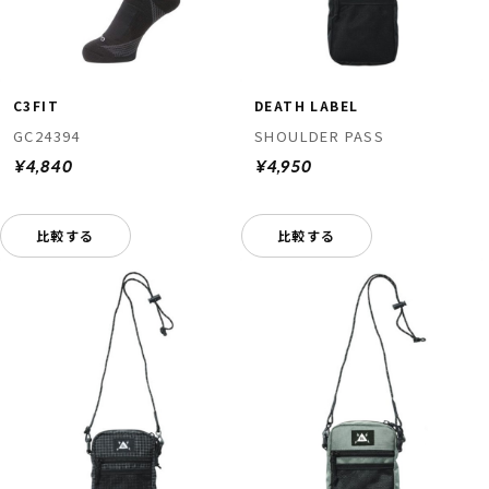
C3FIT
DEATH LABEL
GC24394
SHOULDER PASS
¥4,840
¥4,950
比較する
比較する