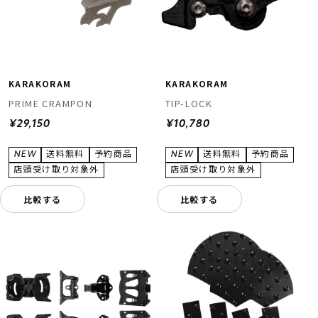
KARAKORAM
KARAKORAM
PRIME CRAMPON
TIP-LOCK
¥29,150
¥10,780
比較する
比較する