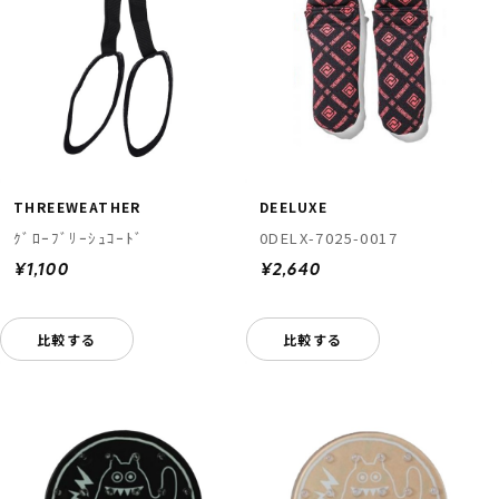
THREEWEATHER
DEELUXE
ｸﾞﾛｰﾌﾞﾘｰｼｭｺｰﾄﾞ
0DELX-7025-0017
¥1,100
¥2,640
比較する
比較する