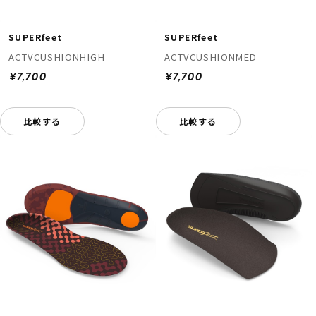
SUPERfeet
SUPERfeet
ACTVCUSHIONHIGH
ACTVCUSHIONMED
¥7,700
¥7,700
比較する
比較する