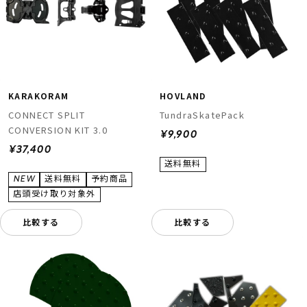
KARAKORAM
HOVLAND
CONNECT SPLIT
TundraSkatePack
CONVERSION KIT 3.0
¥9,900
¥37,400
比較する
比較する