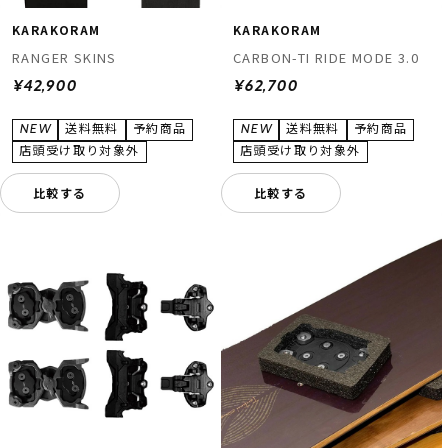
KARAKORAM
KARAKORAM
RANGER SKINS
CARBON-TI RIDE MODE 3.0
¥42,900
¥62,700
比較する
比較する