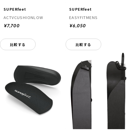
SUPERfeet
SUPERfeet
ACTVCUSHIONLOW
EASYFITMENS
¥7,700
¥6,050
比較する
比較する