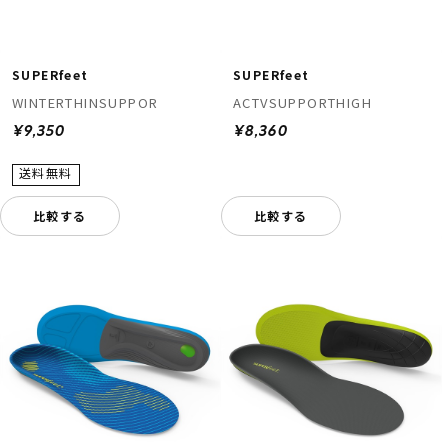
SUPERfeet
SUPERfeet
WINTERTHINSUPPOR
ACTVSUPPORTHIGH
¥9,350
¥8,360
ムラサキスポーツ 公式アプリ
比較する
比較する
ポイント・クーポンもこのアプリで！