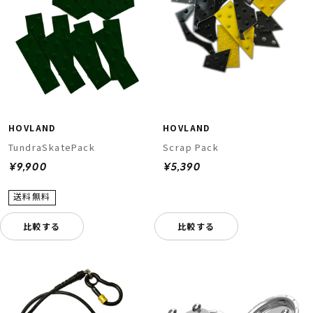
HOVLAND
HOVLAND
TundraSkatePack
Scrap Pack
¥9,900
¥5,390
比較する
比較する