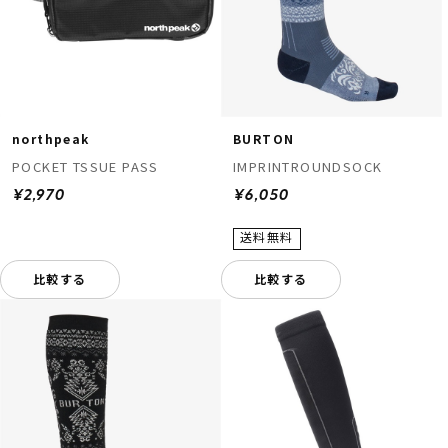
northpeak
BURTON
POCKET TSSUE PASS
IMPRINTROUNDSOCK
¥2,970
¥6,050
比較する
比較する