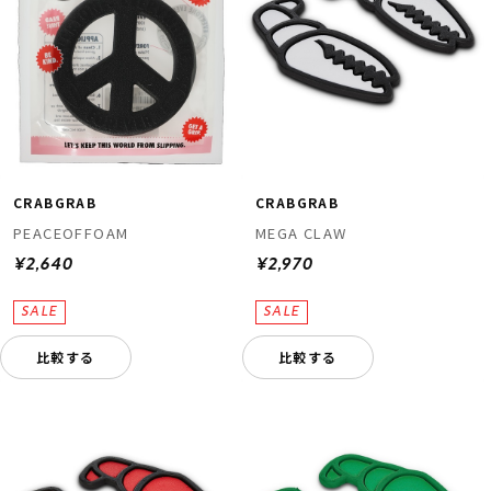
CRABGRAB
CRABGRAB
PEACEOFFOAM
MEGA CLAW
¥2,640
¥2,970
比較する
比較する