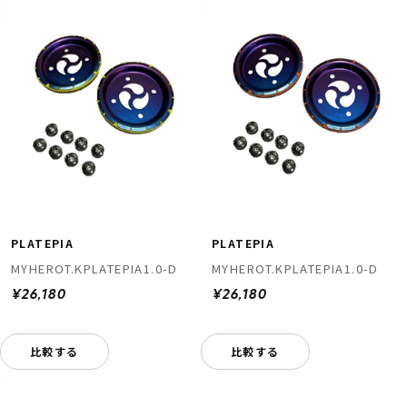
PLATEPIA
PLATEPIA
MYHEROT.KPLATEPIA1.0-D
MYHEROT.KPLATEPIA1.0-D
¥26,180
¥26,180
比較する
比較する