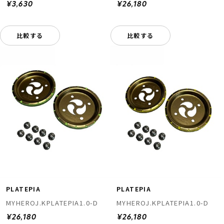
¥3,630
¥26,180
比較する
比較する
PLATEPIA
PLATEPIA
MYHEROJ.KPLATEPIA1.0-D
MYHEROJ.KPLATEPIA1.0-D
¥26,180
¥26,180