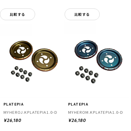
比較する
比較する
PLATEPIA
PLATEPIA
MYHEROJ.KPLATEPIA1.0-D
MYHEROM.KPLATEPIA1.0-D
¥26,180
¥26,180