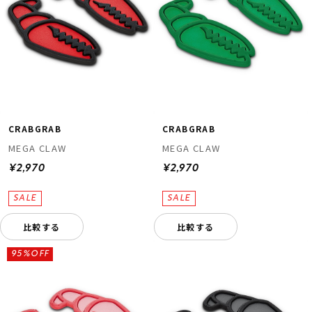
CRABGRAB
CRABGRAB
MEGA CLAW
MEGA CLAW
¥2,970
¥2,970
比較する
比較する
95%OFF