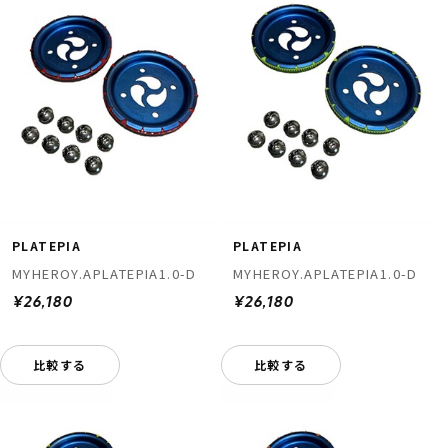
PLATEPIA
PLATEPIA
MYHEROY.APLATEPIA1.0-D
MYHEROY.APLATEPIA1.0-D
¥26,180
¥26,180
比較する
比較する