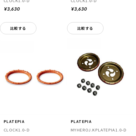
CLOCK1.0-D
CLOCK1.0-D
¥3,630
¥3,630
比較する
比較する
PLATEPIA
PLATEPIA
CLOCK1.0-D
MYHEROJ.KPLATEPIA1.0-D